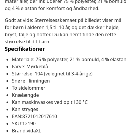
materialer, der inkluderer 75 % polyester, 21 % bomuld
og 4 % elastan for komfort og åndbarhed.
Godt at vide: Størrelsesskemaet på billedet viser mål
for børn i alderen 1,5 til 10 år, og det dækker højde,
bryst, talje og hofter. Du kan nemt finde den rette
størrelse til dit barn.
Specifikationer
Materiale: 75 % polyester, 21 % bomuld, 4 % elastan
Farve: Mørkeblå
Størrelse: 104 (velegnet til 3-4-årige)
Snøre i linningen
To sidelommer
Knælængde
Kan maskinvaskes ved op til 30 °C
Kan stryges
EAN:8721012017610
SKU:12190
Brand:vidaXL