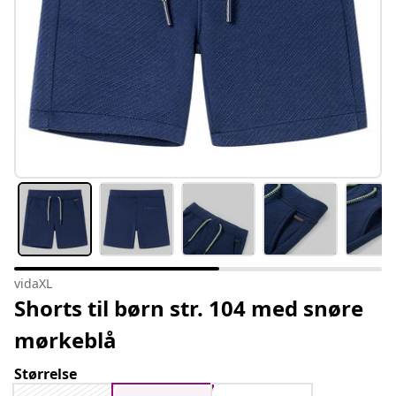
vidaXL
Shorts til børn str. 104 med snøre
mørkeblå
Størrelse