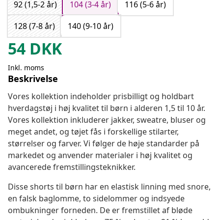
92 (1,5-2 år)
104 (3-4 år)
116 (5-6 år)
128 (7-8 år)
140 (9-10 år)
54
DKK
Inkl. moms
Beskrivelse
Vores kollektion indeholder prisbilligt og holdbart
hverdagstøj i høj kvalitet til børn i alderen 1,5 til 10 år.
Vores kollektion inkluderer jakker, sweatre, bluser og
meget andet, og tøjet fås i forskellige stilarter,
størrelser og farver. Vi følger de høje standarder på
markedet og anvender materialer i høj kvalitet og
avancerede fremstillingsteknikker.
Disse shorts til børn har en elastisk linning med snore,
en falsk baglomme, to sidelommer og indsyede
ombukninger forneden. De er fremstillet af bløde