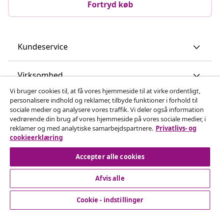
Fortryd køb
Kundeservice
Virksomhed
Vi bruger cookies til, at få vores hjemmeside til at virke ordentligt,
personalisere indhold og reklamer, tilbyde funktioner i forhold til
vidaXL
sociale medier og analysere vores traffik. Vi deler også information
vedrørende din brug af vores hjemmeside på vores sociale medier, i
reklamer og med analytiske samarbejdspartnere.
Privatlivs- og
Opdag mere
cookieerklæring
Accepter alle cookies
Afvis alle
Cookie - indstillinger
© 2008-2026 www.vidaxl.dk er et website under vidaXL