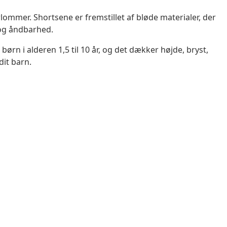
orlommer. Shortsene er fremstillet af bløde materialer, der
 og åndbarhed.
børn i alderen 1,5 til 10 år, og det dækker højde, bryst,
dit barn.