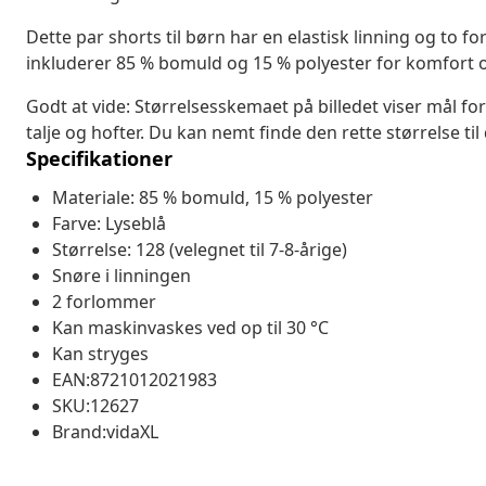
Dette par shorts til børn har en elastisk linning og to f
inkluderer 85 % bomuld og 15 % polyester for komfort
Godt at vide: Størrelsesskemaet på billedet viser mål for 
talje og hofter. Du kan nemt finde den rette størrelse til 
Specifikationer
Materiale: 85 % bomuld, 15 % polyester
Farve: Lyseblå
Størrelse: 128 (velegnet til 7-8-årige)
Snøre i linningen
2 forlommer
Kan maskinvaskes ved op til 30 °C
Kan stryges
EAN:8721012021983
SKU:12627
Brand:vidaXL