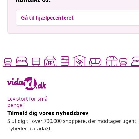
Gå til hjælpecenteret
Lev stort for små
penge!
Tilmeld dig vores nyhedsbrev
Slut dig til over 700.000 shoppere, der modtager ugentl
nyheder fra vidaXL.