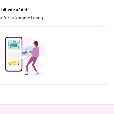
billede af det!
or for at komme i gang.