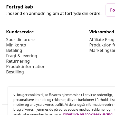
Fortryd køb
Fo
Indsend en anmodning om at fortryde din ordre.
Kundeservice
Virksomhed
Spor din ordre
Affiliate Pro
Min konto
Produktion f
Betaling
Marketingsa
Fragt & levering
Returnering
Produktinformation
Bestilling
Vi bruger cookies til, at få vores hjemmeside til at virke ordentligt,
personalisere indhold og reklamer, tilbyde funktioner i forhold til s
medier og analysere vores traffik. Vi deler også information vedrø
brug af vores hjemmeside på vores sociale medier, i reklamer og 
analytiske samarbejdspartnere.
Privatlivs- og cookieerklæring