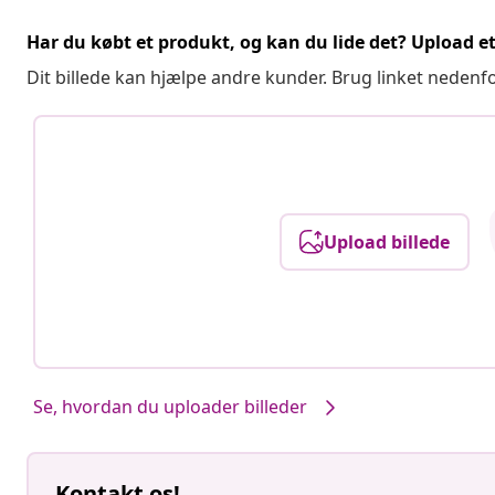
Har du købt et produkt, og kan du lide det? Upload et 
Dit billede kan hjælpe andre kunder. Brug linket nedenf
Upload billede
Se, hvordan du uploader billeder
Kontakt os!