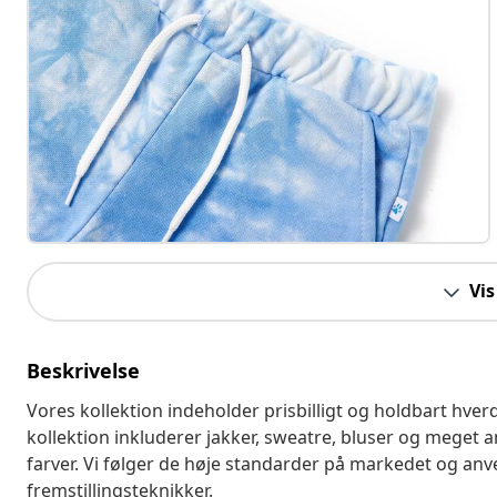
Vis
Beskrivelse
Vores kollektion indeholder prisbilligt og holdbart hverdags
kollektion inkluderer jakker, sweatre, bluser og meget ande
farver. Vi følger de høje standarder på markedet og anv
fremstillingsteknikker.