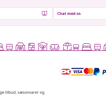
Chat med os
ige tilbud, sæsonvarer og