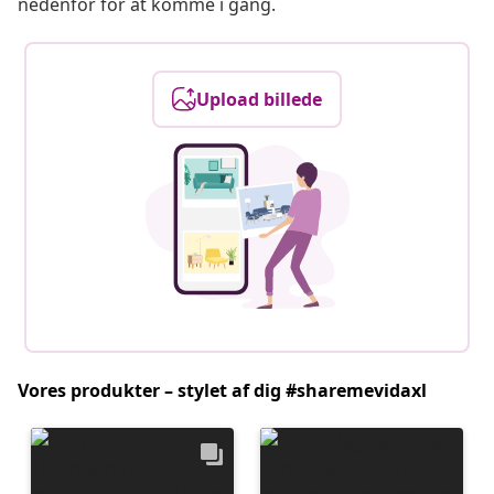
nedenfor for at komme i gang.
Upload billede
Vores produkter – stylet af dig #sharemevidaxl