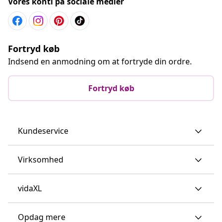
Vores konti på sociale medier
Fortryd køb
Indsend en anmodning om at fortryde din ordre.
Fortryd køb
Kundeservice
Virksomhed
vidaXL
Opdag mere