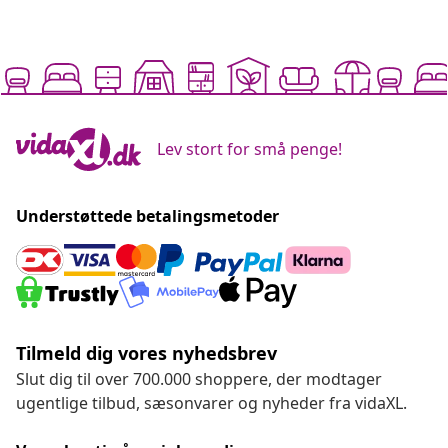
Lev stort for små penge!
Understøttede betalingsmetoder
Tilmeld dig vores nyhedsbrev
Slut dig til over 700.000 shoppere, der modtager
ugentlige tilbud, sæsonvarer og nyheder fra vidaXL.