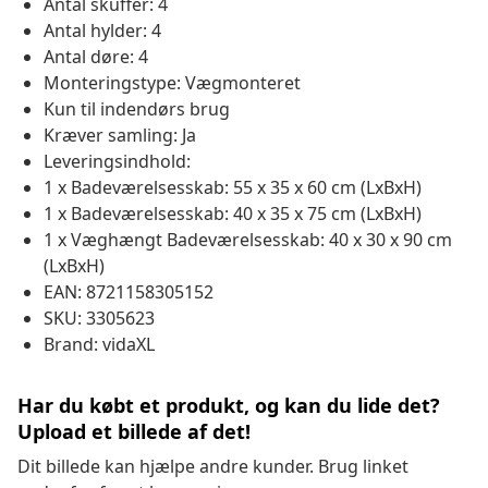
Antal skuffer: 4
Antal hylder: 4
Antal døre: 4
Monteringstype: Vægmonteret
Kun til indendørs brug
Kræver samling: Ja
Leveringsindhold:
1 x Badeværelsesskab: 55 x 35 x 60 cm (LxBxH)
1 x Badeværelsesskab: 40 x 35 x 75 cm (LxBxH)
1 x Væghængt Badeværelsesskab: 40 x 30 x 90 cm
(LxBxH)
EAN: 8721158305152
SKU: 3305623
Brand: vidaXL
Har du købt et produkt, og kan du lide det?
Upload et billede af det!
Dit billede kan hjælpe andre kunder. Brug linket