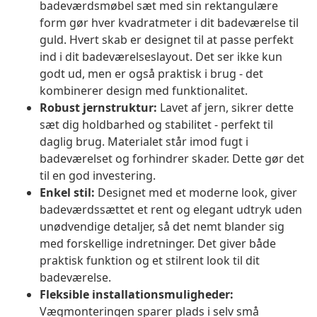
badeværdsmøbel sæt med sin rektangulære
form gør hver kvadratmeter i dit badeværelse til
guld. Hvert skab er designet til at passe perfekt
ind i dit badeværelseslayout. Det ser ikke kun
godt ud, men er også praktisk i brug - det
kombinerer design med funktionalitet.
Robust jernstruktur:
Lavet af jern, sikrer dette
sæt dig holdbarhed og stabilitet - perfekt til
daglig brug. Materialet står imod fugt i
badeværelset og forhindrer skader. Dette gør det
til en god investering.
Enkel stil:
Designet med et moderne look, giver
badeværdssættet et rent og elegant udtryk uden
unødvendige detaljer, så det nemt blander sig
med forskellige indretninger. Det giver både
praktisk funktion og et stilrent look til dit
badeværelse.
Fleksible installationsmuligheder:
Vægmonteringen sparer plads i selv små