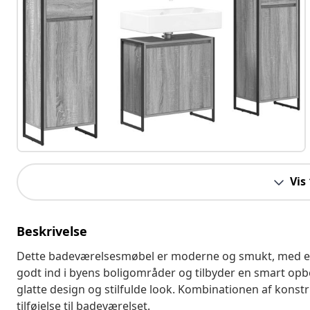
Vis
Beskrivelse
Dette badeværelsesmøbel er moderne og smukt, med en 
godt ind i byens boligområder og tilbyder en smart opb
glatte design og stilfulde look. Kombinationen af konst
tilføjelse til badeværelset.