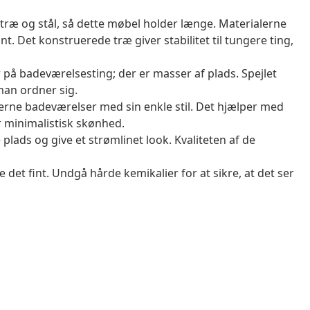
træ og stål, så dette møbel holder længe. Materialerne
 Det konstruerede træ giver stabilitet til tungere ting,
r på badeværelsesting; der er masser af plads. Spejlet
 man ordner sig.
erne badeværelser med sin enkle stil. Det hjælper med
r minimalistisk skønhed.
lads og give et strømlinet look. Kvaliteten af de
 det fint. Undgå hårde kemikalier for at sikre, at det ser