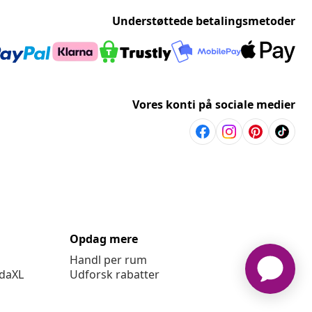
Understøttede betalingsmetoder
Vores konti på sociale medier
Opdag mere
Handl per rum
idaXL
Udforsk rabatter