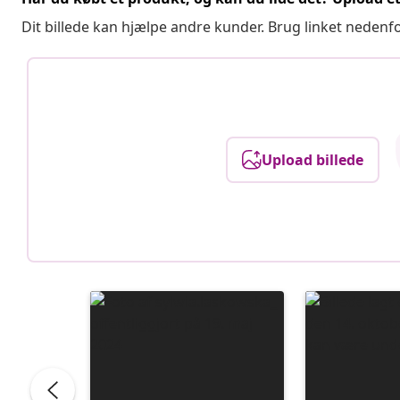
Dit billede kan hjælpe andre kunder. Brug linket nedenf
Upload billede