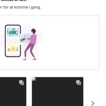
or for at komme i gang.