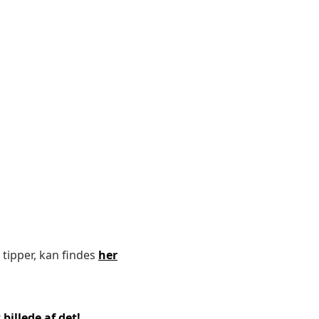
 tipper, kan findes
her
billede af det!