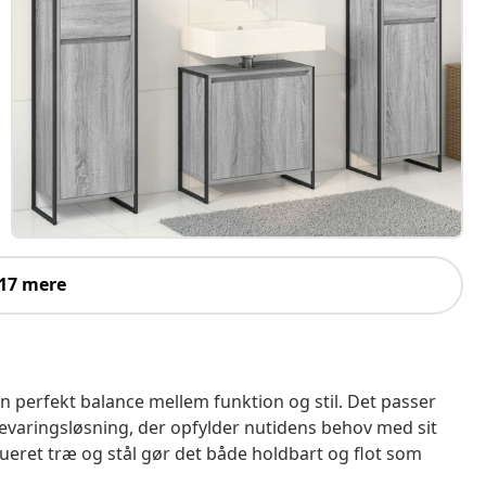
 17 mere
perfekt balance mellem funktion og stil. Det passer
evaringsløsning, der opfylder nutidens behov med sit
rueret træ og stål gør det både holdbart og flot som