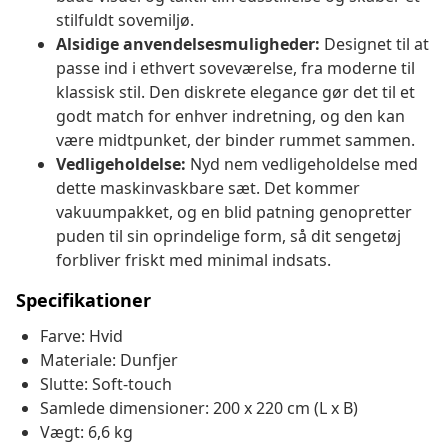
stilfuldt sovemiljø.
Alsidige anvendelsesmuligheder:
Designet til at
passe ind i ethvert soveværelse, fra moderne til
klassisk stil. Den diskrete elegance gør det til et
godt match for enhver indretning, og den kan
være midtpunket, der binder rummet sammen.
Vedligeholdelse:
Nyd nem vedligeholdelse med
dette maskinvaskbare sæt. Det kommer
vakuumpakket, og en blid patning genopretter
puden til sin oprindelige form, så dit sengetøj
forbliver friskt med minimal indsats.
Specifikationer
Farve: Hvid
Materiale: Dunfjer
Slutte: Soft-touch
Samlede dimensioner: 200 x 220 cm (L x B)
Vægt: 6,6 kg