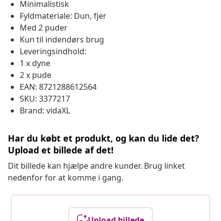
Minimalistisk
Fyldmateriale: Dun, fjer
Med 2 puder
Kun til indendørs brug
Leveringsindhold:
1 x dyne
2 x pude
EAN: 8721288612564
SKU: 3377217
Brand: vidaXL
Har du købt et produkt, og kan du lide det?
Upload et billede af det!
Dit billede kan hjælpe andre kunder. Brug linket
nedenfor for at komme i gang.
Upload billede