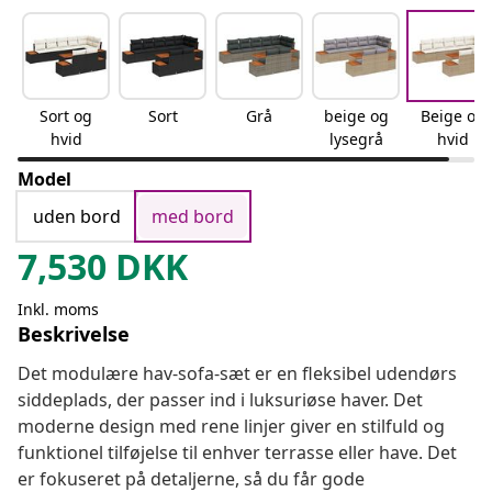
Sort og
Sort
Grå
beige og
Beige og
hvid
lysegrå
hvid
Model
uden bord
med bord
7,530
DKK
Inkl. moms
Beskrivelse
Det modulære hav-sofa-sæt er en fleksibel udendørs
siddeplads, der passer ind i luksuriøse haver. Det
moderne design med rene linjer giver en stilfuld og
funktionel tilføjelse til enhver terrasse eller have. Det
er fokuseret på detaljerne, så du får gode