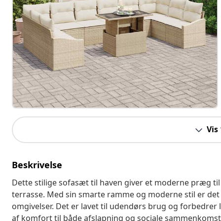
Vis
Beskrivelse
Dette stilige sofasæt til haven giver et moderne præg ti
terrasse. Med sin smarte ramme og moderne stil er det bå
omgivelser. Det er lavet til udendørs brug og forbedrer l
af komfort til både afslapning og sociale sammenkomste