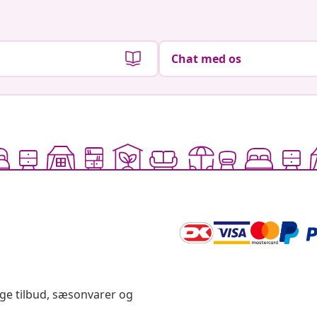
Chat med os
ige tilbud, sæsonvarer og