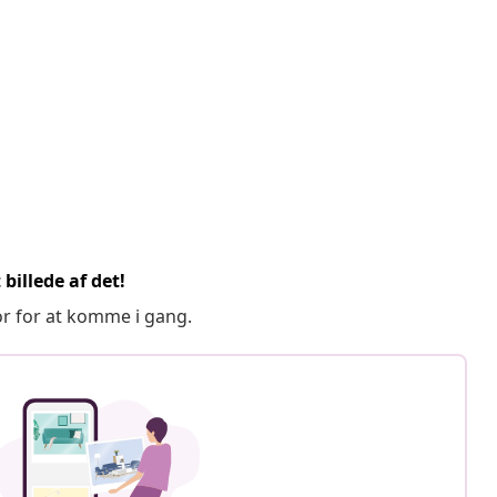
billede af det!
or for at komme i gang.