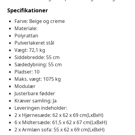
Specifikationer
Farve: Beige og creme
Materiale:
Polyrattan
Pulverlakeret stål
Vægt: 72,1 kg
Siddebredde: 55 cm
Sædedybning: 55 cm
Pladser: 10
Maks. vægt: 1075 kg
Modulær
Justerbare fødder
Kræver samling: Ja
Leveringen indeholder:
2 x Hjørnesæde: 62 x 62 x 69 cm(LxBxH)
6 x Midtersæde: 61,5 x 62 x 67 cm(LxBxH)
2 x Armlæn sofa: 55 x 62 x 69 cm(LxBxH)