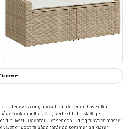
 16 mere
l dit udendørs rum, uanset om det er en have eller
de funktionelt og flot, perfekt til forskellige
et din livsstil udenfor. Det ser cool ud og tilbyder masser
r. Det er godt til både forår og sommer og klarer