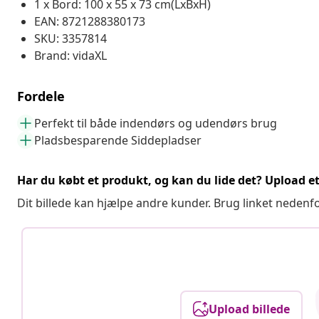
1 x Bord: 100 x 55 x 73 cm(LxBxH)
EAN: 8721288380173
SKU: 3357814
Brand: vidaXL
Fordele
Perfekt til både indendørs og udendørs brug
Pladsbesparende Siddepladser
Har du købt et produkt, og kan du lide det? Upload et 
Dit billede kan hjælpe andre kunder. Brug linket nedenf
Upload billede