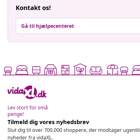
Kontakt os!
Gå til hjælpecenteret
Lev stort for små
penge!
Tilmeld dig vores nyhedsbrev
Slut dig til over 700.000 shoppere, der modtager ugentl
nyheder fra vidaXL.