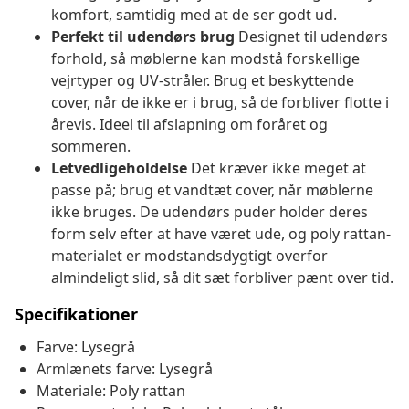
komfort, samtidig med at de ser godt ud.
Perfekt til udendørs brug
Designet til udendørs
forhold, så møblerne kan modstå forskellige
vejrtyper og UV-stråler. Brug et beskyttende
cover, når de ikke er i brug, så de forbliver flotte i
årevis. Ideel til afslapning om foråret og
sommeren.
Letvedligeholdelse
Det kræver ikke meget at
passe på; brug et vandtæt cover, når møblerne
ikke bruges. De udendørs puder holder deres
form selv efter at have været ude, og poly rattan-
materialet er modstandsdygtigt overfor
almindeligt slid, så dit sæt forbliver pænt over tid.
Specifikationer
Farve: Lysegrå
Armlænets farve: Lysegrå
Materiale: Poly rattan