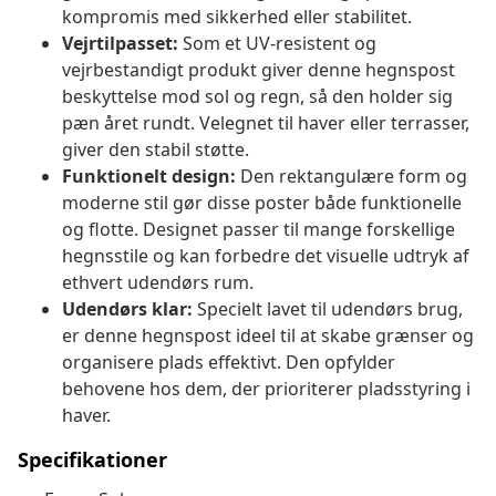
kompromis med sikkerhed eller stabilitet.
Vejrtilpasset:
Som et UV-resistent og
vejrbestandigt produkt giver denne hegnspost
beskyttelse mod sol og regn, så den holder sig
pæn året rundt. Velegnet til haver eller terrasser,
giver den stabil støtte.
Funktionelt design:
Den rektangulære form og
moderne stil gør disse poster både funktionelle
og flotte. Designet passer til mange forskellige
hegnsstile og kan forbedre det visuelle udtryk af
ethvert udendørs rum.
Udendørs klar:
Specielt lavet til udendørs brug,
er denne hegnspost ideel til at skabe grænser og
organisere plads effektivt. Den opfylder
behovene hos dem, der prioriterer pladsstyring i
haver.
Specifikationer