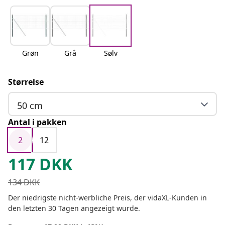
Grøn
Grå
Sølv
Størrelse
50 cm
Antal i pakken
2
12
117
DKK
134
DKK
Der niedrigste nicht-werbliche Preis, der vidaXL-Kunden in
den letzten 30 Tagen angezeigt wurde.