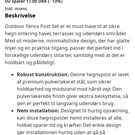
Du sparer 17.00 DKK (- 13%)
Inkl. moms
Beskrivelse
Outdoor Fence Post Set er et must-have til at sikre
hegn omkring haver, terrasser og udendørs områder.
Med sit moderne, minimalistiske design, der har glatte
linjer og en praktisk tilgang, passer det perfekt ind i
forskellige udendørs stilarter, samtidig med at det er
holdbart og pålideligt.
Robust konstruktion:
Denne hegnspost er lavet
af premium pulverlakeret stål, som sikrer
holdbarhed og modstand mod hårdt vejr. Den
pulverlakerede finish giver ekstra beskyttelse, så
den er perfekt til langvarig udendørs brug.
Nem installation:
Designet til hurtig opsætning,
kan disse hegnsposter nemt installeres af alle,
hvilket sparer tid og kræfter. Det enkle design
gør installationen hurtig uden at gå på