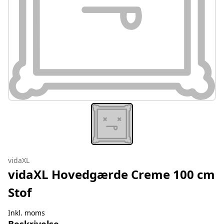
vidaXL
vidaXL Hovedgærde Creme 100 cm
Stof
Inkl. moms