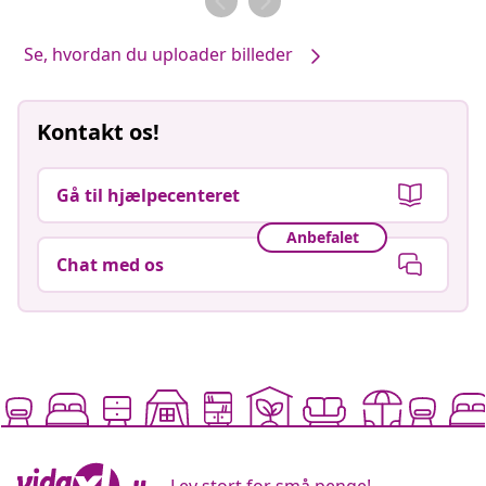
Se, hvordan du uploader billeder
Kontakt os!
Gå til hjælpecenteret
Anbefalet
Chat med os
Lev stort for små penge!