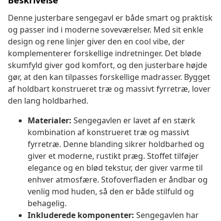
Beskrivelse
Denne justerbare sengegavl er både smart og praktisk
og passer ind i moderne soveværelser. Med sit enkle
design og rene linjer giver den en cool vibe, der
komplementerer forskellige indretninger. Det bløde
skumfyld giver god komfort, og den justerbare højde
gør, at den kan tilpasses forskellige madrasser. Bygget
af holdbart konstrueret træ og massivt fyrretræ, lover
den lang holdbarhed.
Materialer:
Sengegavlen er lavet af en stærk
kombination af konstrueret træ og massivt
fyrretræ. Denne blanding sikrer holdbarhed og
giver et moderne, rustikt præg. Stoffet tilføjer
elegance og en blød tekstur, der giver varme til
enhver atmosfære. Stofoverfladen er åndbar og
venlig mod huden, så den er både stilfuld og
behagelig.
Inkluderede komponenter:
Sengegavlen har