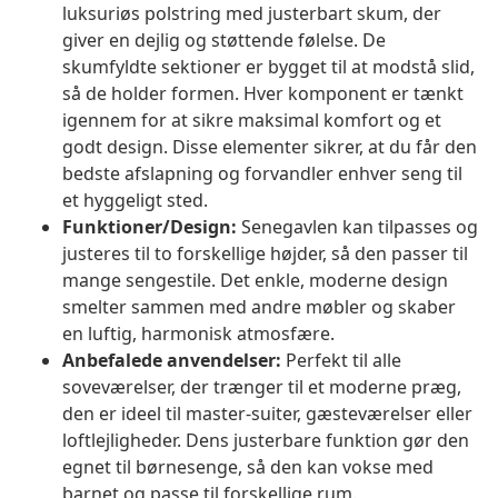
luksuriøs polstring med justerbart skum, der
giver en dejlig og støttende følelse. De
skumfyldte sektioner er bygget til at modstå slid,
så de holder formen. Hver komponent er tænkt
igennem for at sikre maksimal komfort og et
godt design. Disse elementer sikrer, at du får den
bedste afslapning og forvandler enhver seng til
et hyggeligt sted.
Funktioner/Design:
Senegavlen kan tilpasses og
justeres til to forskellige højder, så den passer til
mange sengestile. Det enkle, moderne design
smelter sammen med andre møbler og skaber
en luftig, harmonisk atmosfære.
Anbefalede anvendelser:
Perfekt til alle
soveværelser, der trænger til et moderne præg,
den er ideel til master-suiter, gæsteværelser eller
loftlejligheder. Dens justerbare funktion gør den
egnet til børnesenge, så den kan vokse med
barnet og passe til forskellige rum.