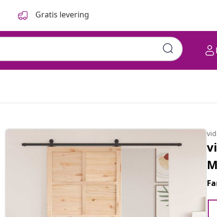
Gratis levering
vi
v
M
Fa