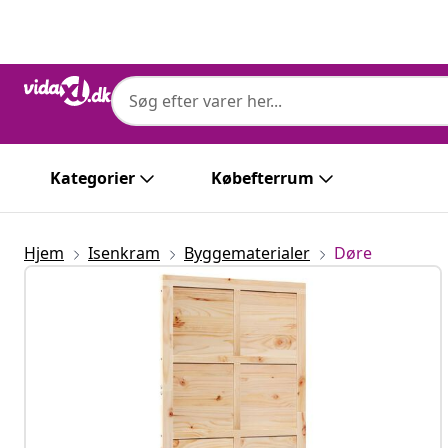
Forrige
Næste
Kategorier
Købefterrum
Hjem
Isenkram
Byggematerialer
Døre