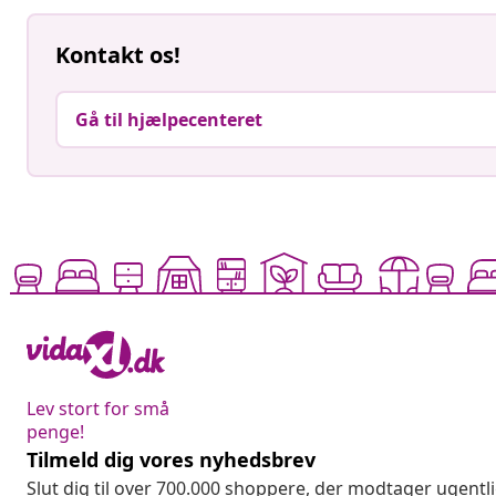
Kontakt os!
Gå til hjælpecenteret
Lev stort for små
penge!
Tilmeld dig vores nyhedsbrev
Slut dig til over 700.000 shoppere, der modtager ugentl