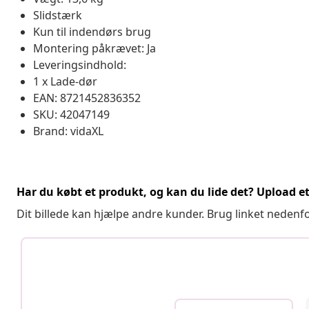
Slidstærk
Kun til indendørs brug
Montering påkrævet: Ja
Leveringsindhold:
1 x Lade-dør
EAN: 8721452836352
SKU: 42047149
Brand: vidaXL
Har du købt et produkt, og kan du lide det? Upload et 
Dit billede kan hjælpe andre kunder. Brug linket nedenf