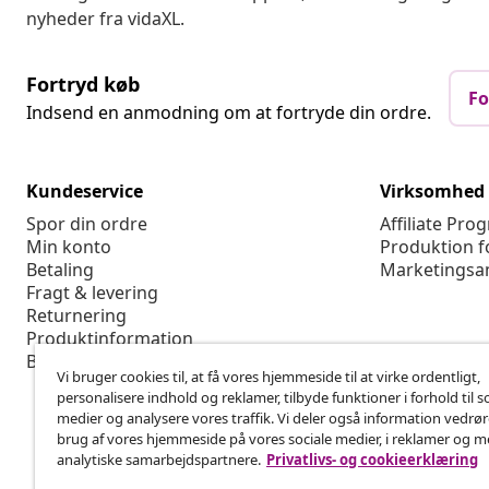
nyheder fra vidaXL.
Fortryd køb
Fo
Indsend en anmodning om at fortryde din ordre.
Kundeservice
Virksomhed
Spor din ordre
Affiliate Pro
Min konto
Produktion f
Betaling
Marketingsa
Fragt & levering
Returnering
Produktinformation
Bestilling
Vi bruger cookies til, at få vores hjemmeside til at virke ordentligt,
personalisere indhold og reklamer, tilbyde funktioner i forhold til s
medier og analysere vores traffik. Vi deler også information vedrø
brug af vores hjemmeside på vores sociale medier, i reklamer og 
analytiske samarbejdspartnere.
Privatlivs- og cookieerklæring