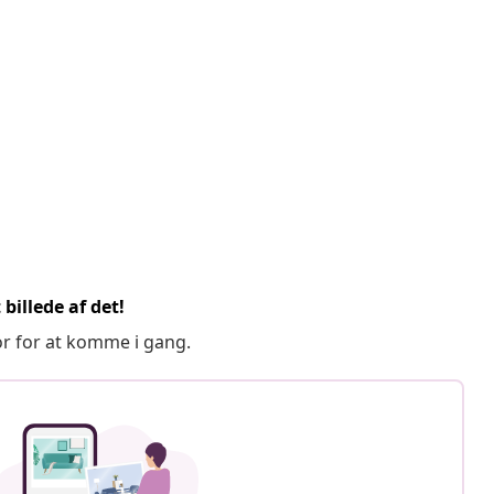
billede af det!
or for at komme i gang.