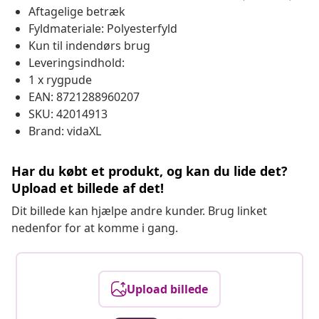
Aftagelige betræk
Fyldmateriale: Polyesterfyld
Kun til indendørs brug
Leveringsindhold:
1 x rygpude
EAN: 8721288960207
SKU: 42014913
Brand: vidaXL
Har du købt et produkt, og kan du lide det?
Upload et billede af det!
Dit billede kan hjælpe andre kunder. Brug linket
nedenfor for at komme i gang.
Upload billede