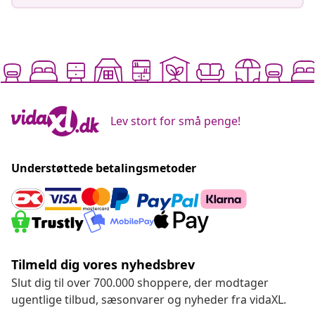
Lev stort for små penge!
Understøttede betalingsmetoder
Tilmeld dig vores nyhedsbrev
Slut dig til over 700.000 shoppere, der modtager
ugentlige tilbud, sæsonvarer og nyheder fra vidaXL.