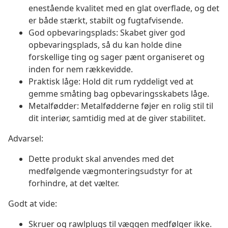
enestående kvalitet med en glat overflade, og det
er både stærkt, stabilt og fugtafvisende.
God opbevaringsplads: Skabet giver god
opbevaringsplads, så du kan holde dine
forskellige ting og sager pænt organiseret og
inden for nem rækkevidde.
Praktisk låge: Hold dit rum ryddeligt ved at
gemme småting bag opbevaringsskabets låge.
Metalfødder: Metalfødderne føjer en rolig stil til
dit interiør, samtidig med at de giver stabilitet.
Advarsel:
Dette produkt skal anvendes med det
medfølgende vægmonteringsudstyr for at
forhindre, at det vælter.
Godt at vide:
Skruer og rawlplugs til væggen medfølger ikke.