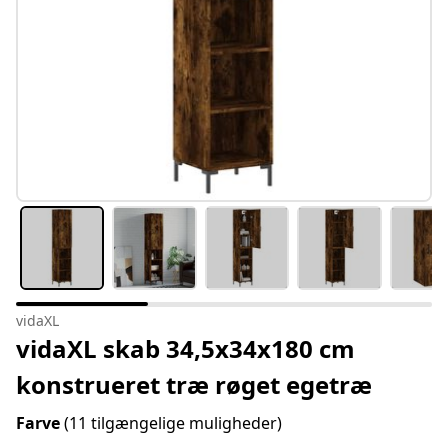
vidaXL
vidaXL skab 34,5x34x180 cm
konstrueret træ røget egetræ
Farve
(11 tilgængelige muligheder)