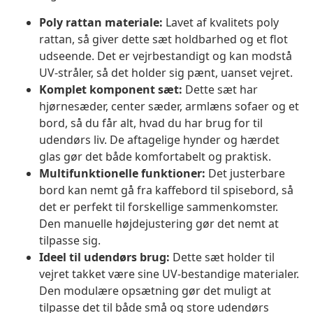
Poly rattan materiale:
Lavet af kvalitets poly
rattan, så giver dette sæt holdbarhed og et flot
udseende. Det er vejrbestandigt og kan modstå
UV-stråler, så det holder sig pænt, uanset vejret.
Komplet komponent sæt:
Dette sæt har
hjørnesæder, center sæder, armlæns sofaer og et
bord, så du får alt, hvad du har brug for til
udendørs liv. De aftagelige hynder og hærdet
glas gør det både komfortabelt og praktisk.
Multifunktionelle funktioner:
Det justerbare
bord kan nemt gå fra kaffebord til spisebord, så
det er perfekt til forskellige sammenkomster.
Den manuelle højdejustering gør det nemt at
tilpasse sig.
Ideel til udendørs brug:
Dette sæt holder til
vejret takket være sine UV-bestandige materialer.
Den modulære opsætning gør det muligt at
tilpasse det til både små og store udendørs