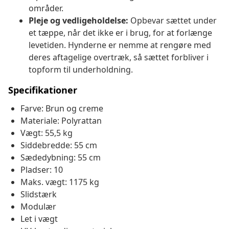
områder.
Pleje og vedligeholdelse:
Opbevar sættet under
et tæppe, når det ikke er i brug, for at forlænge
levetiden. Hynderne er nemme at rengøre med
deres aftagelige overtræk, så sættet forbliver i
topform til underholdning.
Specifikationer
Farve: Brun og creme
Materiale: Polyrattan
Vægt: 55,5 kg
Siddebredde: 55 cm
Sædedybning: 55 cm
Pladser: 10
Maks. vægt: 1175 kg
Slidstærk
Modulær
Let i vægt