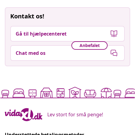
Kontakt os!
Gå til hjælpecenteret
Anbefalet
Chat med os
Lev stort for små penge!
Understøttede betalingsmetoder