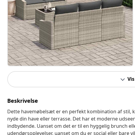
Vis
Beskrivelse
Dette havemøbelsæt er en perfekt kombination af stil, kom
nyde din have eller terrasse. Det har et moderne udsee
indbydende. Uanset om det er til en hyggelig brunch eller
udendørsoplevelser, uanset om du er social eller bare vil