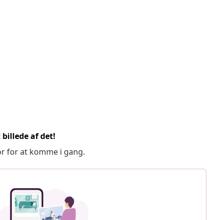
billede af det!
or for at komme i gang.