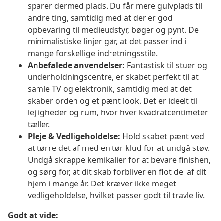
sparer dermed plads. Du får mere gulvplads til
andre ting, samtidig med at der er god
opbevaring til medieudstyr, bøger og pynt. De
minimalistiske linjer gør, at det passer ind i
mange forskellige indretningsstile.
Anbefalede anvendelser:
Fantastisk til stuer og
underholdningscentre, er skabet perfekt til at
samle TV og elektronik, samtidig med at det
skaber orden og et pænt look. Det er ideelt til
lejligheder og rum, hvor hver kvadratcentimeter
tæller.
Pleje & Vedligeholdelse:
Hold skabet pænt ved
at tørre det af med en tør klud for at undgå støv.
Undgå skrappe kemikalier for at bevare finishen,
og sørg for, at dit skab forbliver en flot del af dit
hjem i mange år. Det kræver ikke meget
vedligeholdelse, hvilket passer godt til travle liv.
Godt at vide: