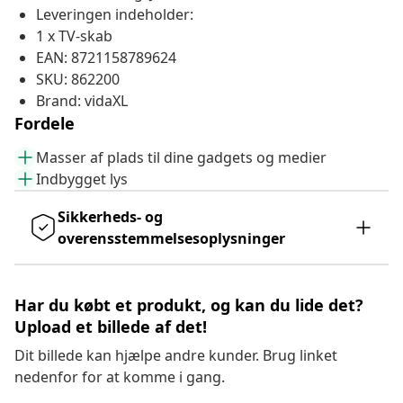
Leveringen indeholder:
1 x TV-skab
EAN: 8721158789624
SKU: 862200
Brand: vidaXL
Fordele
Masser af plads til dine gadgets og medier
Indbygget lys
Sikkerheds- og
overensstemmelsesoplysninger
Har du købt et produkt, og kan du lide det?
Upload et billede af det!
Dit billede kan hjælpe andre kunder. Brug linket
nedenfor for at komme i gang.