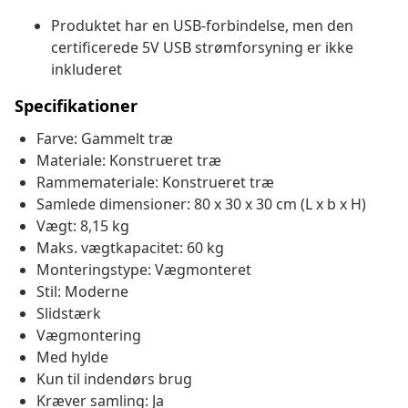
Produktet har en USB-forbindelse, men den
certificerede 5V USB strømforsyning er ikke
inkluderet
Specifikationer
Farve: Gammelt træ
Materiale: Konstrueret træ
Rammemateriale: Konstrueret træ
Samlede dimensioner: 80 x 30 x 30 cm (L x b x H)
Vægt: 8,15 kg
Maks. vægtkapacitet: 60 kg
Monteringstype: Vægmonteret
Stil: Moderne
Slidstærk
Vægmontering
Med hylde
Kun til indendørs brug
Kræver samling: Ja