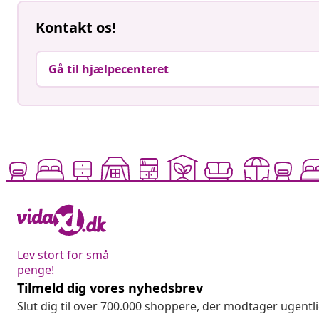
Kontakt os!
Gå til hjælpecenteret
Lev stort for små
penge!
Tilmeld dig vores nyhedsbrev
Slut dig til over 700.000 shoppere, der modtager ugentl