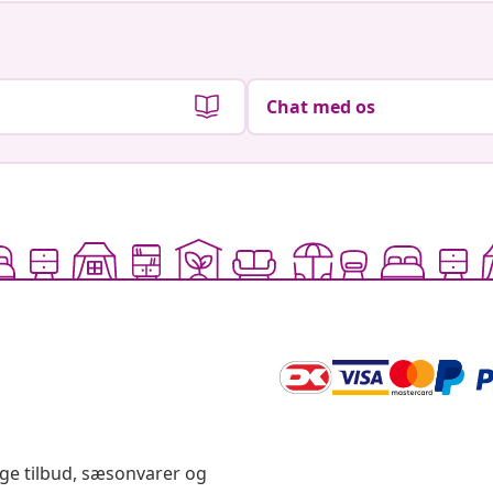
Chat med os
ige tilbud, sæsonvarer og