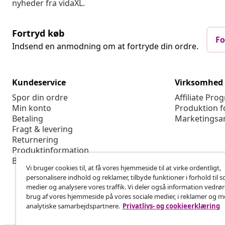
nyheder fra vidaXL.
Fortryd køb
Fo
Indsend en anmodning om at fortryde din ordre.
Kundeservice
Virksomhed
Spor din ordre
Affiliate Pro
Min konto
Produktion f
Betaling
Marketingsa
Fragt & levering
Returnering
Produktinformation
Bestilling
Vi bruger cookies til, at få vores hjemmeside til at virke ordentligt,
personalisere indhold og reklamer, tilbyde funktioner i forhold til s
medier og analysere vores traffik. Vi deler også information vedrø
brug af vores hjemmeside på vores sociale medier, i reklamer og 
analytiske samarbejdspartnere.
Privatlivs- og cookieerklæring