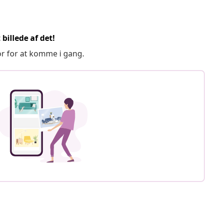
billede af det!
or for at komme i gang.