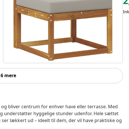
2
In
 6 mere
 og bliver centrum for enhver have eller terrasse. Med
 og understøtter hyggelige stunder udenfor. Hele sættet
ser lækkert ud – ideelt til dem, der vil have praktiske og