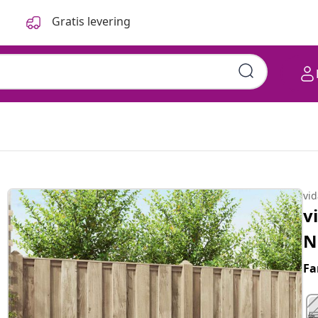
Gratis levering
vi
v
N
Fa