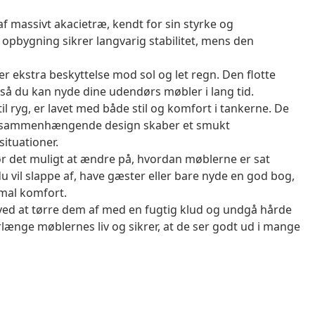
af massivt akacietræ, kendt for sin styrke og
opbygning sikrer langvarig stabilitet, mens den
er ekstra beskyttelse mod sol og let regn. Den flotte
, så du kan nyde dine udendørs møbler i lang tid.
l ryg, er lavet med både stil og komfort i tankerne. De
det sammenhængende design skaber et smukt
situationer.
det muligt at ændre på, hvordan møblerne er sat
u vil slappe af, have gæster eller bare nyde en god bog,
imal komfort.
ved at tørre dem af med en fugtig klud og undgå hårde
længe møblernes liv og sikrer, at de ser godt ud i mange