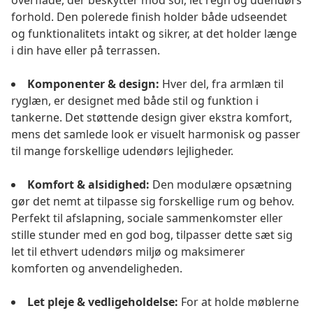
overflade, der beskytter mod sol, let regn og udendørs
forhold. Den polerede finish holder både udseendet
og funktionalitets intakt og sikrer, at det holder længe
i din have eller på terrassen.
Komponenter & design:
Hver del, fra armlæn til
ryglæn, er designet med både stil og funktion i
tankerne. Det støttende design giver ekstra komfort,
mens det samlede look er visuelt harmonisk og passer
til mange forskellige udendørs lejligheder.
Komfort & alsidighed:
Den modulære opsætning
gør det nemt at tilpasse sig forskellige rum og behov.
Perfekt til afslapning, sociale sammenkomster eller
stille stunder med en god bog, tilpasser dette sæt sig
let til ethvert udendørs miljø og maksimerer
komforten og anvendeligheden.
Let pleje & vedligeholdelse:
For at holde møblerne