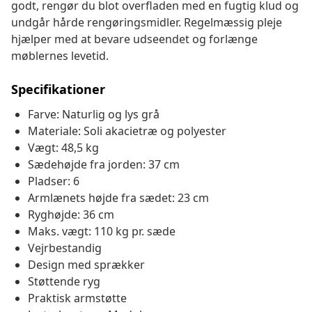
godt, rengør du blot overfladen med en fugtig klud og
undgår hårde rengøringsmidler. Regelmæssig pleje
hjælper med at bevare udseendet og forlænge
møblernes levetid.
Specifikationer
Farve: Naturlig og lys grå
Materiale: Soli akacietræ og polyester
Vægt: 48,5 kg
Sædehøjde fra jorden: 37 cm
Pladser: 6
Armlænets højde fra sædet: 23 cm
Ryghøjde: 36 cm
Maks. vægt: 110 kg pr. sæde
Vejrbestandig
Design med sprækker
Støttende ryg
Praktisk armstøtte