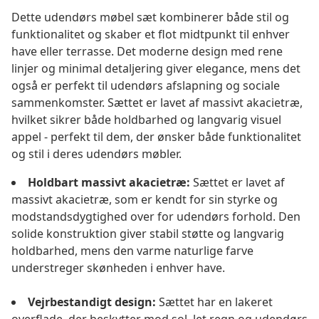
Dette udendørs møbel sæt kombinerer både stil og
funktionalitet og skaber et flot midtpunkt til enhver
have eller terrasse. Det moderne design med rene
linjer og minimal detaljering giver elegance, mens det
også er perfekt til udendørs afslapning og sociale
sammenkomster. Sættet er lavet af massivt akacietræ,
hvilket sikrer både holdbarhed og langvarig visuel
appel - perfekt til dem, der ønsker både funktionalitet
og stil i deres udendørs møbler.
Holdbart massivt akacietræ:
Sættet er lavet af
massivt akacietræ, som er kendt for sin styrke og
modstandsdygtighed over for udendørs forhold. Den
solide konstruktion giver stabil støtte og langvarig
holdbarhed, mens den varme naturlige farve
understreger skønheden i enhver have.
Vejrbestandigt design:
Sættet har en lakeret