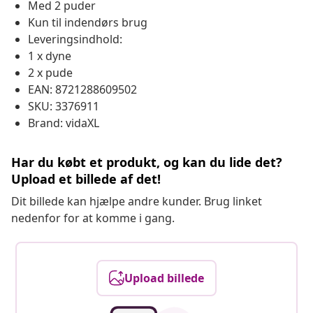
Med 2 puder
Kun til indendørs brug
Leveringsindhold:
1 x dyne
2 x pude
EAN: 8721288609502
SKU: 3376911
Brand: vidaXL
Har du købt et produkt, og kan du lide det?
Upload et billede af det!
Dit billede kan hjælpe andre kunder. Brug linket
nedenfor for at komme i gang.
Upload billede