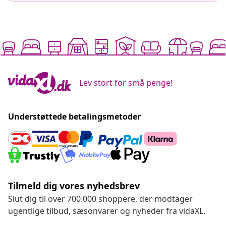
Lev stort for små penge!
Understøttede betalingsmetoder
Tilmeld dig vores nyhedsbrev
Slut dig til over 700.000 shoppere, der modtager
ugentlige tilbud, sæsonvarer og nyheder fra vidaXL.