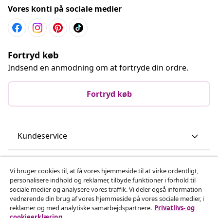
Vores konti på sociale medier
Fortryd køb
Indsend en anmodning om at fortryde din ordre.
Fortryd køb
Kundeservice
Virksomhed
Vi bruger cookies til, at få vores hjemmeside til at virke ordentligt,
personalisere indhold og reklamer, tilbyde funktioner i forhold til
sociale medier og analysere vores traffik. Vi deler også information
vidaXL
vedrørende din brug af vores hjemmeside på vores sociale medier, i
reklamer og med analytiske samarbejdspartnere.
Privatlivs- og
cookieerklæring