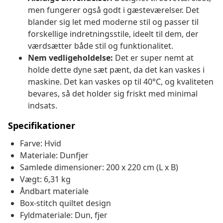
men fungerer også godt i gæsteværelser. Det
blander sig let med moderne stil og passer til
forskellige indretningsstile, ideelt til dem, der
værdsætter både stil og funktionalitet.
Nem vedligeholdelse:
Det er super nemt at
holde dette dyne sæt pænt, da det kan vaskes i
maskine. Det kan vaskes op til 40°C, og kvaliteten
bevares, så det holder sig friskt med minimal
indsats.
Specifikationer
Farve: Hvid
Materiale: Dunfjer
Samlede dimensioner: 200 x 220 cm (L x B)
Vægt: 6,31 kg
Åndbart materiale
Box-stitch quiltet design
Fyldmateriale: Dun, fjer