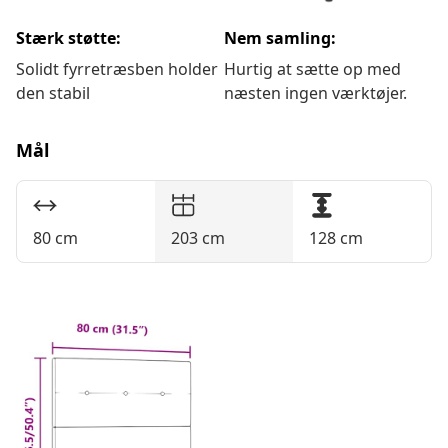
Stærk støtte:
Nem samling:
Solidt fyrretræsben holder
Hurtig at sætte op med
den stabil
næsten ingen værktøjer.
Mål
80 cm
203 cm
128 cm