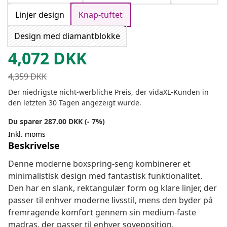
Linjer design
Knap-tuftet
Design med diamantblokke
4,072
DKK
4,359
DKK
Der niedrigste nicht-werbliche Preis, der vidaXL-Kunden in
den letzten 30 Tagen angezeigt wurde.
Du sparer 287.00 DKK (- 7%)
Inkl. moms
Beskrivelse
Denne moderne boxspring-seng kombinerer et
minimalistisk design med fantastisk funktionalitet.
Den har en slank, rektangulær form og klare linjer, der
passer til enhver moderne livsstil, mens den byder på
fremragende komfort gennem sin medium-faste
madras, der passer til enhver soveposition.