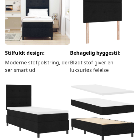
Stilfuldt design:
Behagelig byggestil:
Moderne stofpolstring, der
Blødt stof giver en
ser smart ud
luksuriøs følelse