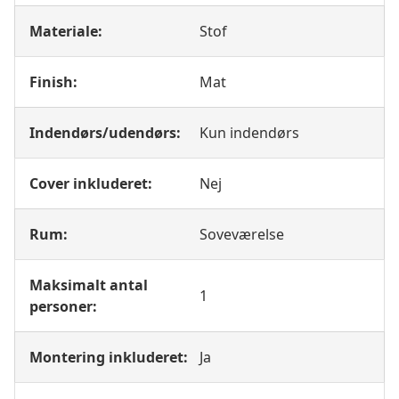
Materiale:
Stof
Finish:
Mat
Indendørs/udendørs:
Kun indendørs
Cover inkluderet:
Nej
Rum:
Soveværelse
Maksimalt antal
1
personer:
Montering inkluderet:
Ja