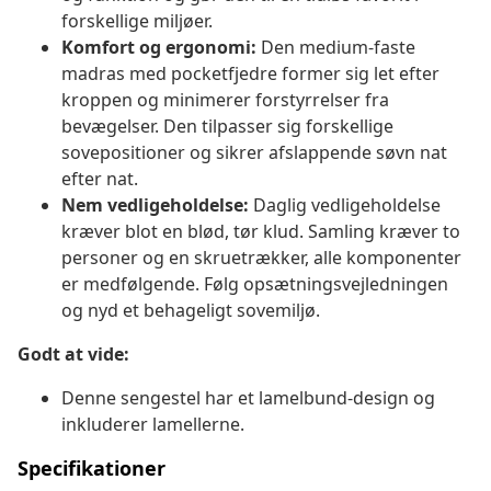
forskellige miljøer.
Komfort og ergonomi:
Den medium-faste
madras med pocketfjedre former sig let efter
kroppen og minimerer forstyrrelser fra
bevægelser. Den tilpasser sig forskellige
sovepositioner og sikrer afslappende søvn nat
efter nat.
Nem vedligeholdelse:
Daglig vedligeholdelse
kræver blot en blød, tør klud. Samling kræver to
personer og en skruetrækker, alle komponenter
er medfølgende. Følg opsætningsvejledningen
og nyd et behageligt sovemiljø.
Godt at vide:
Denne sengestel har et lamelbund-design og
inkluderer lamellerne.
Specifikationer