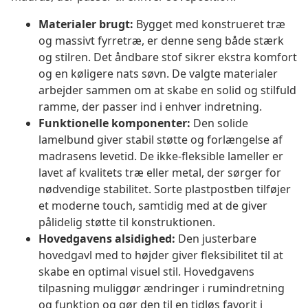
Materialer brugt:
Bygget med konstrueret træ
og massivt fyrretræ, er denne seng både stærk
og stilren. Det åndbare stof sikrer ekstra komfort
og en køligere nats søvn. De valgte materialer
arbejder sammen om at skabe en solid og stilfuld
ramme, der passer ind i enhver indretning.
Funktionelle komponenter:
Den solide
lamelbund giver stabil støtte og forlængelse af
madrasens levetid. De ikke-fleksible lameller er
lavet af kvalitets træ eller metal, der sørger for
nødvendige stabilitet. Sorte plastpostben tilføjer
et moderne touch, samtidig med at de giver
pålidelig støtte til konstruktionen.
Hovedgavens alsidighed:
Den justerbare
hovedgavl med to højder giver fleksibilitet til at
skabe en optimal visuel stil. Hovedgavens
tilpasning muliggør ændringer i rumindretning
og funktion og gør den til en tidløs favorit i