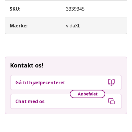
SKU:
3339345
Mærke:
vidaXL
Kontakt os!
Gå til hjælpecenteret
Anbefalet
Chat med os