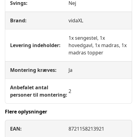
Svings:
Nej
Brand:
vidaXL
1x sengestel, 1x
Levering indeholder:
hovedgavl, 1x madras, 1x
madras topper
Montering kræves:
Ja
Anbefalet antal
2
personer til montering:
Flere oplysninger
EAN:
8721158213921