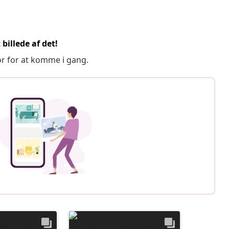
billede af det!
or for at komme i gang.