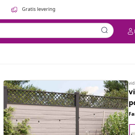
Gratis levering
vi
v
p
Fa