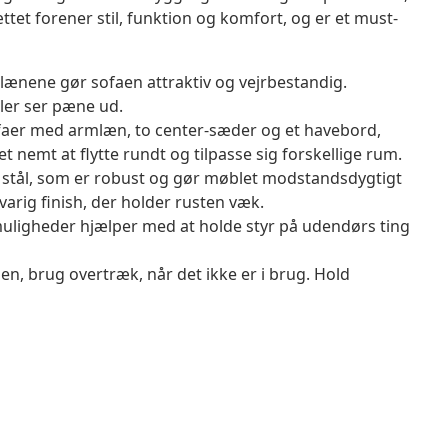
et forener stil, funktion og komfort, og er et must-
lænene gør sofaen attraktiv og vejrbestandig.
bler ser pæne ud.
ofaer med armlæn, to center-sæder og et havebord,
 nemt at flytte rundt og tilpasse sig forskellige rum.
 stål, som er robust og gør møblet modstandsdygtigt
varig finish, der holder rusten væk.
igheder hjælper med at holde styr på udendørs ting
en, brug overtræk, når det ikke er i brug. Hold