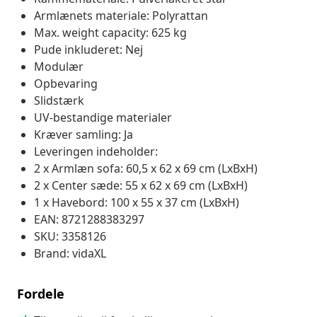
Armlænets materiale: Polyrattan
Max. weight capacity: 625 kg
Pude inkluderet: Nej
Modulær
Opbevaring
Slidstærk
UV-bestandige materialer
Kræver samling: Ja
Leveringen indeholder:
2 x Armlæn sofa: 60,5 x 62 x 69 cm (LxBxH)
2 x Center sæde: 55 x 62 x 69 cm (LxBxH)
1 x Havebord: 100 x 55 x 37 cm (LxBxH)
EAN: 8721288383297
SKU: 3358126
Brand: vidaXL
Fordele