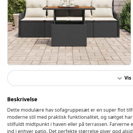
Vis
Beskrivelse
Dette modulære hav sofagruppesæt er en super flot tilf
moderne stil med praktisk funktionalitet, og sætget har r
stilfuldt midtpunkt i haven eller på terrassen. Farverne 
ind i enhver patio. Det perfekte størrelse giver god alsi