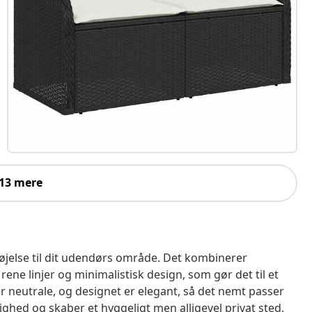
 13 mere
øjelse til dit udendørs område. Det kombinerer
ene linjer og minimalistisk design, som gør det til et
er neutrale, og designet er elegant, så det nemt passer
dighed og skaber et hyggeligt men alligevel privat sted,