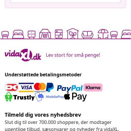
Lev stort for små penge!
Understøttede betalingsmetoder
Tilmeld dig vores nyhedsbrev
Slut dig til over 700.000 shoppere, der modtager
ugentlige tilbud, sæsonvarer og nyheder fra vidaXL.