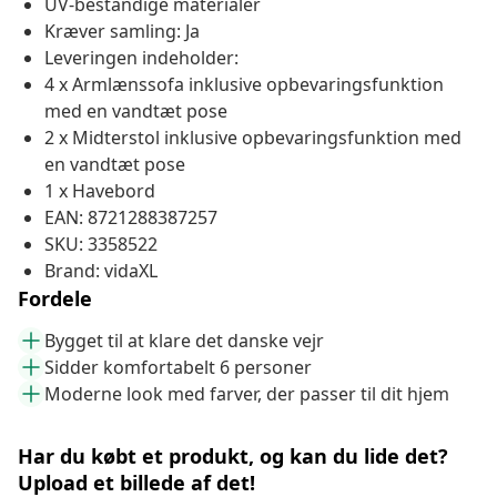
UV-bestandige materialer
Kræver samling: Ja
Leveringen indeholder:
4 x Armlænssofa inklusive opbevaringsfunktion
med en vandtæt pose
2 x Midterstol inklusive opbevaringsfunktion med
en vandtæt pose
1 x Havebord
EAN: 8721288387257
SKU: 3358522
Brand: vidaXL
Fordele
Bygget til at klare det danske vejr
Sidder komfortabelt 6 personer
Moderne look med farver, der passer til dit hjem
Har du købt et produkt, og kan du lide det?
Upload et billede af det!