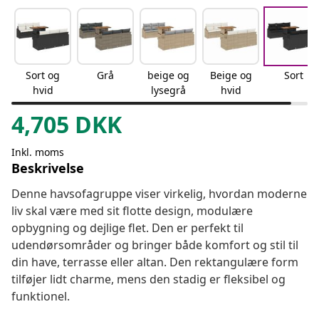
Sort og
Grå
beige og
Beige og
Sort
hvid
lysegrå
hvid
4,705
DKK
Inkl. moms
Beskrivelse
Denne havsofagruppe viser virkelig, hvordan moderne
liv skal være med sit flotte design, modulære
opbygning og dejlige flet. Den er perfekt til
udendørsområder og bringer både komfort og stil til
din have, terrasse eller altan. Den rektangulære form
tilføjer lidt charme, mens den stadig er fleksibel og
funktionel.