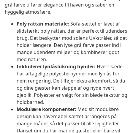
grå farve tilfører elegance til haven og skaber en
hyggelig atmosfære.
Poly rattan materiale:
Sofa-sættet er lavet af
slidstærkt poly rattan, der er perfekt til udendørs
brug. Det beskytter mod solens UV-stråler, så det
holder længere. Den lyse grå farve passer ind i
mange udendørs miljøer og kombinerer godt
med naturen.
Inkluderer lynlåslukning hynder:
Hvert sæde
har aftagelige polyesterhynder med lynlås for
nem rengøring. De tilføjer ekstra komfort, så du
og dine gæster kan slappe af og nyde hvert
øjeblik. Polyester er valgt for sin bløde tekstur og
holdbarhed.
Modulære komponenter:
Med sit modulære
design kan havemøbel-sættet arrangeres på
mange måder, så det passer til alle lejligheder.
Uanset om du har mange gæster eller bare vil