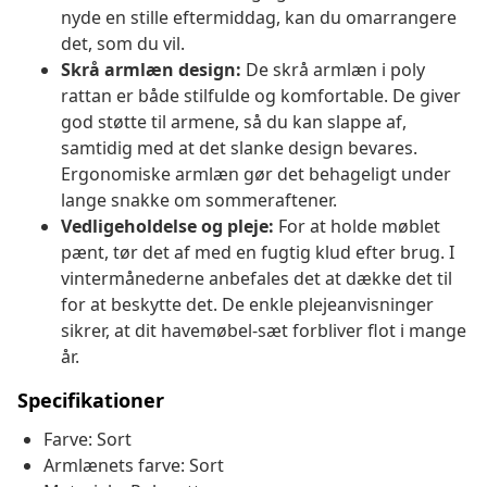
nyde en stille eftermiddag, kan du omarrangere
det, som du vil.
Skrå armlæn design:
De skrå armlæn i poly
rattan er både stilfulde og komfortable. De giver
god støtte til armene, så du kan slappe af,
samtidig med at det slanke design bevares.
Ergonomiske armlæn gør det behageligt under
lange snakke om sommeraftener.
Vedligeholdelse og pleje:
For at holde møblet
pænt, tør det af med en fugtig klud efter brug. I
vintermånederne anbefales det at dække det til
for at beskytte det. De enkle plejeanvisninger
sikrer, at dit havemøbel-sæt forbliver flot i mange
år.
Specifikationer
Farve: Sort
Armlænets farve: Sort