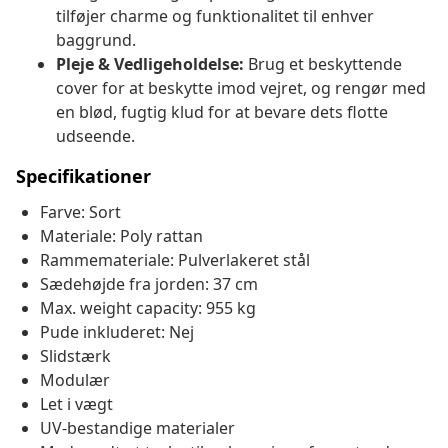
tilføjer charme og funktionalitet til enhver
baggrund.
Pleje & Vedligeholdelse:
Brug et beskyttende
cover for at beskytte imod vejret, og rengør med
en blød, fugtig klud for at bevare dets flotte
udseende.
Specifikationer
Farve: Sort
Materiale: Poly rattan
Rammemateriale: Pulverlakeret stål
Sædehøjde fra jorden: 37 cm
Max. weight capacity: 955 kg
Pude inkluderet: Nej
Slidstærk
Modulær
Let i vægt
UV-bestandige materialer