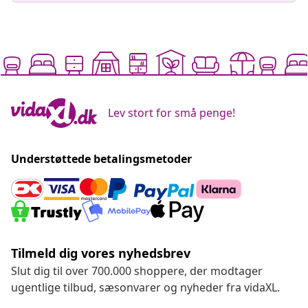
Lev stort for små penge!
Understøttede betalingsmetoder
Tilmeld dig vores nyhedsbrev
Slut dig til over 700.000 shoppere, der modtager
ugentlige tilbud, sæsonvarer og nyheder fra vidaXL.