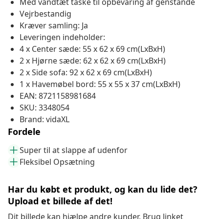
Med vandtæt taske til opbevaring af genstande
Vejrbestandig
Kræver samling: Ja
Leveringen indeholder:
4 x Center sæde: 55 x 62 x 69 cm(LxBxH)
2 x Hjørne sæde: 62 x 62 x 69 cm(LxBxH)
2 x Side sofa: 92 x 62 x 69 cm(LxBxH)
1 x Havemøbel bord: 55 x 55 x 37 cm(LxBxH)
EAN: 8721158981684
SKU: 3348054
Brand: vidaXL
Fordele
Super til at slappe af udenfor
Fleksibel Opsætning
Har du købt et produkt, og kan du lide det?
Upload et billede af det!
Dit billede kan hjælpe andre kunder. Brug linket