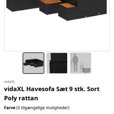
vidaXL
vidaXL Havesofa Sæt 9 stk. Sort
Poly rattan
Farve
(5 tilgængelige muligheder)