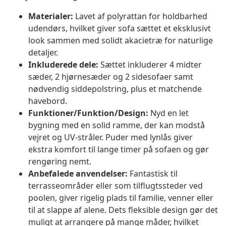
Materialer:
Lavet af polyrattan for holdbarhed
udendørs, hvilket giver sofa sættet et eksklusivt
look sammen med solidt akacietræ for naturlige
detaljer.
Inkluderede dele:
Sættet inkluderer 4 midter
sæder, 2 hjørnesæder og 2 sidesofaer samt
nødvendig siddepolstring, plus et matchende
havebord.
Funktioner/Funktion/Design:
Nyd en let
bygning med en solid ramme, der kan modstå
vejret og UV-stråler. Puder med lynlås giver
ekstra komfort til lange timer på sofaen og gør
rengøring nemt.
Anbefalede anvendelser:
Fantastisk til
terrasseområder eller som tilflugtssteder ved
poolen, giver rigelig plads til familie, venner eller
til at slappe af alene. Dets fleksible design gør det
muligt at arrangere på mange måder, hvilket