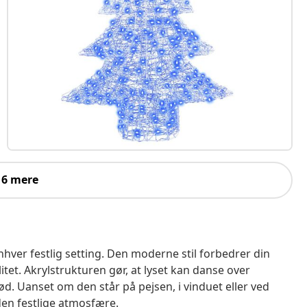
 6 mere
hver festlig setting. Den moderne stil forbedrer din
itet. Akrylstrukturen gør, at lyset kan danse over
d. Uanset om den står på pejsen, i vinduet eller ved
den festlige atmosfære.