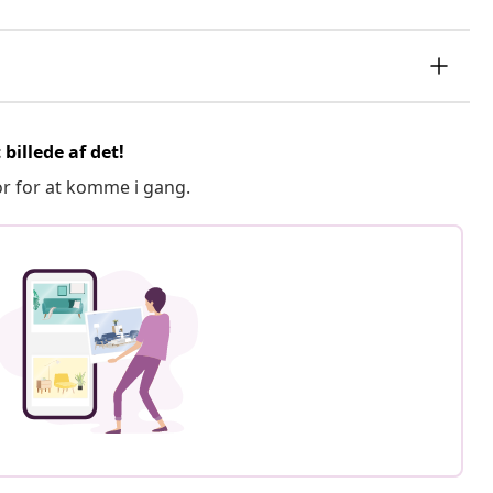
billede af det!
or for at komme i gang.