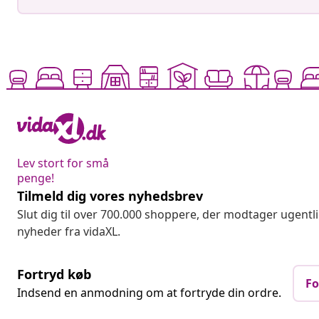
Lev stort for små
penge!
Tilmeld dig vores nyhedsbrev
Slut dig til over 700.000 shoppere, der modtager ugentl
nyheder fra vidaXL.
Fortryd køb
Fo
Indsend en anmodning om at fortryde din ordre.