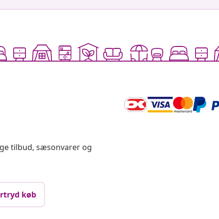
ige tilbud, sæsonvarer og
rtryd køb