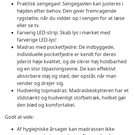
Praktisk sengegavl: Sengegavlen kan justeres i
højden efter behov. Den giver fremragende
rygstøtte, når du sidder op i sengen for at læse
eller se tv.
Farverig LED-strip: Skab lys i mørket med
farverige LED-lys!
Madras med pocketfjedre: De indbyggede,
individuelle pocketfjedre er kendt for deres
yderst høje kvalitet, og de sikrer høj holdbarhed
og en stor tilpasningsevne. De kan effektivt
absorbere støj og stød, der opstår, når man
vender og drejer sig.
Hudvenlig topmadras: Madrasbeskytteren har et
slidstærkt og hudvenligt stofbetræk, hvilket gør
den blød og komfortabel.
Godt at vide:
Af hygiejniske årsager kan madrassen ikke