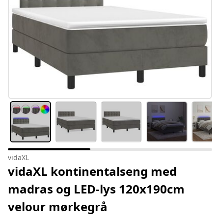
vidaXL
vidaXL kontinentalseng med
madras og LED-lys 120x190cm
velour mørkegrå