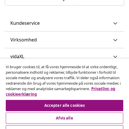
Kundeservice
Virksomhed
vidaXL
Vi bruger cookies til, at få vores hjemmeside til at virke ordentligt,
personalisere indhold og reklamer, tilbyde funktioner i forhold til
Opdag mere
sociale medier og analysere vores traffik. Vi deler også information
vedrørende din brug af vores hjemmeside på vores sociale medier, i
reklamer og med analytiske samarbejdspartnere.
Privatlivs- og
cookieerklæring
Accepter alle cookies
Afvis alle
© 2008-2026 www.vidaxl.dk er et website under vidaXL
Marketplace Europe B.V.