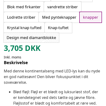
Blok med firkanter
vandrette striber
Lodrette striber
Med pynteknapper
knapper
Krystal knap tufted
Knap-tuftet
Design med diamantblokke
3,705
DKK
Inkl. moms
Beskrivelse
Med denne kontinentalseng med LED-lys kan du nyde
en god nattesøvn! Den bliver fokuspunktet i dit
soveværelse.
Blød fløjl: Fløjl er et blødt og luksuriøst stof, der
er kendetegnet ved dets tætte og jævne fibre.
Fløjlsstof er blødt og komfortabelt at røre ved.