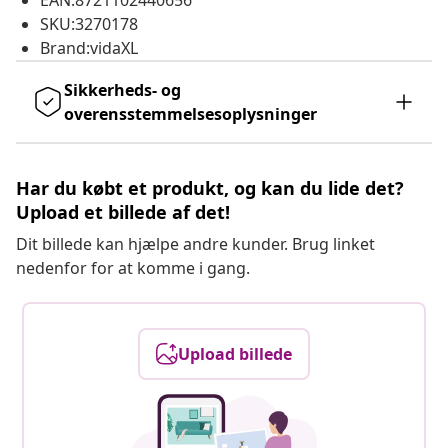
EAN:8721102440656
SKU:3270178
Brand:vidaXL
Sikkerheds- og
overensstemmelsesoplysninger
Har du købt et produkt, og kan du lide det?
Upload et billede af det!
Dit billede kan hjælpe andre kunder. Brug linket
nedenfor for at komme i gang.
Upload billede