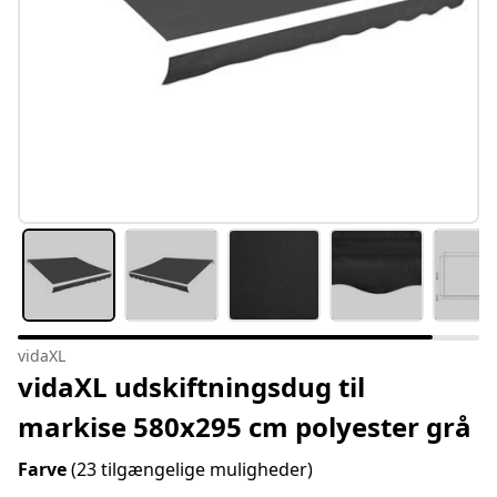
vidaXL
vidaXL udskiftningsdug til
markise 580x295 cm polyester grå
Farve
(23 tilgængelige muligheder)