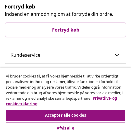
Fortryd køb
Indsend en anmodning om at fortryde din ordre.
Fortryd køb
Kundeservice
Virksomhed
Vi bruger cookies til, at få vores hjemmeside til at virke ordentligt,
personalisere indhold og reklamer, tilbyde funktioner i forhold til
sociale medier og analysere vores traffik. Vi deler også information
vidaXL
vedrørende din brug af vores hjemmeside på vores sociale medier, i
reklamer og med analytiske samarbejdspartnere.
Privatlivs- og
cookieerklæring
Opdag mere
Accepter alle cookies
Afvis alle