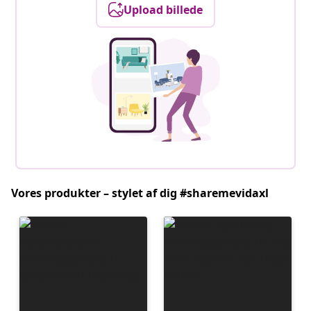
Upload billede
Vores produkter – stylet af dig #sharemevidaxl