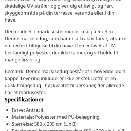
skadelige UV-stråler og giver dig et køligt og rart
skyggeområde på din terrasse, veranda eller i din
have.
Den er ideel til markisestel med et mål på 6 x 3 m.
Denne markisedug, som har en attraktiv farve, vil være
en perfekt tilføjelse til din have. Den er lavet af UV-
bestandigt polyester, der ikke falmer, og vil holde til
mange års brug.
Bemærk: Denne markisedug består af 1 hoveddel og 1
kappe. Levering inkluderer ikke et stel. Dette er en
udskiftningsdug i høj kvalitet til personer, der allerede
har et markisestel.
Specifikationer
Farve: Antracit
Materiale: Polyester med PU-belægning
Størrelse: 580 x 295 cm (L x B)