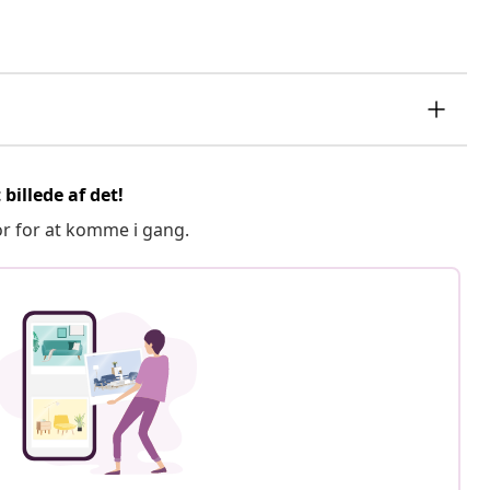
billede af det!
or for at komme i gang.