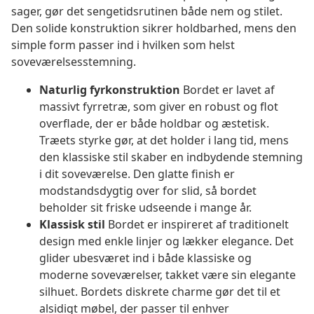
sager, gør det sengetidsrutinen både nem og stilet.
Den solide konstruktion sikrer holdbarhed, mens den
simple form passer ind i hvilken som helst
soveværelsesstemning.
Naturlig fyrkonstruktion
Bordet er lavet af
massivt fyrretræ, som giver en robust og flot
overflade, der er både holdbar og æstetisk.
Træets styrke gør, at det holder i lang tid, mens
den klassiske stil skaber en indbydende stemning
i dit soveværelse. Den glatte finish er
modstandsdygtig over for slid, så bordet
beholder sit friske udseende i mange år.
Klassisk stil
Bordet er inspireret af traditionelt
design med enkle linjer og lækker elegance. Det
glider ubesværet ind i både klassiske og
moderne soveværelser, takket være sin elegante
silhuet. Bordets diskrete charme gør det til et
alsidigt møbel, der passer til enhver