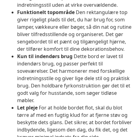
indretningsstil uden at virke overvældende.
Funktionelt topområde
Den rektangulære top
giver rigeligt plads til det, du har brug for, som
lamper, vækkeure eller bøger, så din nat og rutine
bliver tilfredsstillende og organiseret. Det gør
sengebordet til et pænt og tilgængeligt hjørne,
der tilfører komfort til dine dekorationsbehov.
Kun til indendørs brug
Dette bord er lavet til
indendørs brug, og passer perfekt til
soveværelser. Det harmonerer med forskellige
indretningsstile og giver lige dele stil og praktisk
brug. Den holdbare fyrkonstruktion gør det til et
godt valg for husstande, som søger tidløse
møbler.
Let pleje
For at holde bordet flot, skal du blot
tørre af med en fugtig klud for at fjerne støv og
beskytte dets glans. Det sikrer, at bordet forbliver
indbydende, ligesom den dag, du fik det, og det