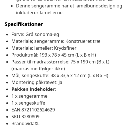
Denne sengeramme har et lamelbundsdesign og
inkluderer lamellerne.
Specifikationer
Farve: Grå sonoma-eg
Materiale; sengeramme: Konstrueret træ
Materiale; lameller: Krydsfiner
Produktmål: 193 x 78 x 45 cm (L x B x H)
Passer til madrasstørrelse: 75 x 190 cm (B x L)
(madras medfølger ikke)
Mål; sengeskuffe: 38 x 33,5 x 12 cm (L x B x H)
Montering påkrævet: Ja
Pakken indeholder:
1 x sengeramme
1 x sengeskuffe
EAN:8721102624629
SKU:3280809
Brand:vidaXL