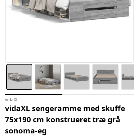
vidaXL
vidaXL sengeramme med skuffe
75x190 cm konstrueret træ grå
sonoma-eg