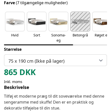
Farve
(7 tilgængelige muligheder)
Hvid
Sort
Sonoma-
Betongrå
Røget eg
eg
Størrelse
75 x 190 cm (Ikke på lager)
865
DKK
Inkl. moms
Beskrivelse
Tilføj et moderne præg til dit soveværelse med denne
sengeramme med skuffe! Den er en praktisk og
dekorativ tilføjelse til din stue.