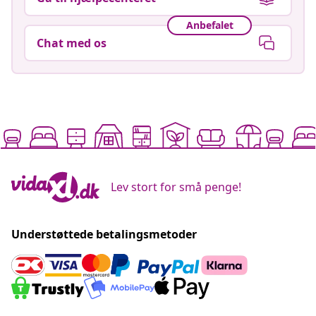
Anbefalet
Chat med os
Lev stort for små penge!
Understøttede betalingsmetoder