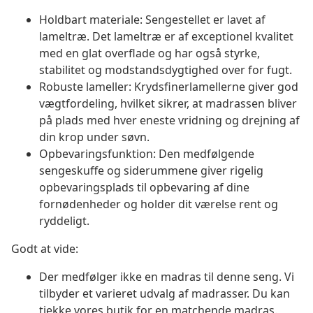
Holdbart materiale: Sengestellet er lavet af
lameltræ. Det lameltræ er af exceptionel kvalitet
med en glat overflade og har også styrke,
stabilitet og modstandsdygtighed over for fugt.
Robuste lameller: Krydsfinerlamellerne giver god
vægtfordeling, hvilket sikrer, at madrassen bliver
på plads med hver eneste vridning og drejning af
din krop under søvn.
Opbevaringsfunktion: Den medfølgende
sengeskuffe og siderummene giver rigelig
opbevaringsplads til opbevaring af dine
fornødenheder og holder dit værelse rent og
ryddeligt.
Godt at vide:
Der medfølger ikke en madras til denne seng. Vi
tilbyder et varieret udvalg af madrasser. Du kan
tjekke vores butik for en matchende madras.