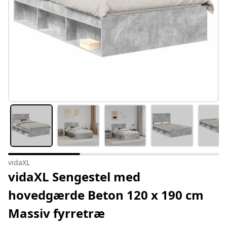
vidaXL
vidaXL Sengestel med
hovedgærde Beton 120 x 190 cm
Massiv fyrretræ