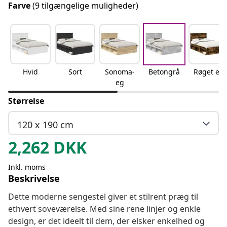
Farve
(9 tilgængelige muligheder)
Hvid
Sort
Sonoma-
Betongrå
Røget eg
eg
Størrelse
120 x 190 cm
2,262
DKK
Inkl. moms
Beskrivelse
Dette moderne sengestel giver et stilrent præg til
ethvert soveværelse. Med sine rene linjer og enkle
design, er det ideelt til dem, der elsker enkelhed og