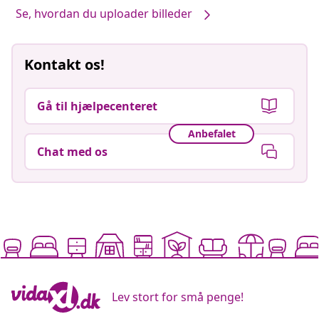
Se, hvordan du uploader billeder
Kontakt os!
Gå til hjælpecenteret
Anbefalet
Chat med os
Lev stort for små penge!