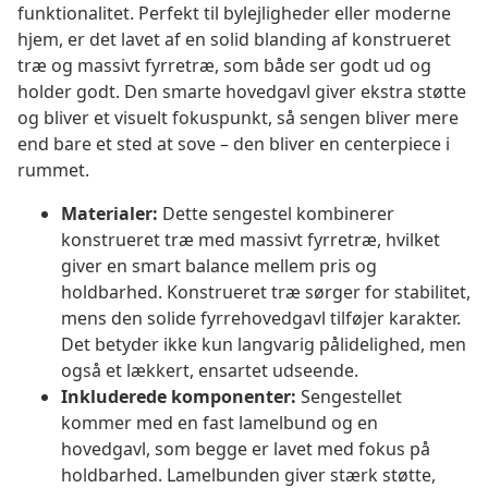
funktionalitet. Perfekt til bylejligheder eller moderne
hjem, er det lavet af en solid blanding af konstrueret
træ og massivt fyrretræ, som både ser godt ud og
holder godt. Den smarte hovedgavl giver ekstra støtte
og bliver et visuelt fokuspunkt, så sengen bliver mere
end bare et sted at sove – den bliver en centerpiece i
rummet.
Materialer:
Dette sengestel kombinerer
konstrueret træ med massivt fyrretræ, hvilket
giver en smart balance mellem pris og
holdbarhed. Konstrueret træ sørger for stabilitet,
mens den solide fyrrehovedgavl tilføjer karakter.
Det betyder ikke kun langvarig pålidelighed, men
også et lækkert, ensartet udseende.
Inkluderede komponenter:
Sengestellet
kommer med en fast lamelbund og en
hovedgavl, som begge er lavet med fokus på
holdbarhed. Lamelbunden giver stærk støtte,