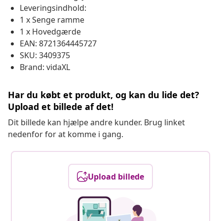
Leveringsindhold:
1 x Senge ramme
1 x Hovedgærde
EAN: 8721364445727
SKU: 3409375
Brand: vidaXL
Har du købt et produkt, og kan du lide det?
Upload et billede af det!
Dit billede kan hjælpe andre kunder. Brug linket
nedenfor for at komme i gang.
Upload billede