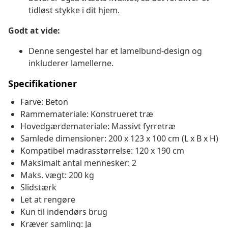
tidløst stykke i dit hjem.
Godt at vide:
Denne sengestel har et lamelbund-design og
inkluderer lamellerne.
Specifikationer
Farve: Beton
Rammemateriale: Konstrueret træ
Hovedgærdemateriale: Massivt fyrretræ
Samlede dimensioner: 200 x 123 x 100 cm (L x B x H)
Kompatibel madrasstørrelse: 120 x 190 cm
Maksimalt antal mennesker: 2
Maks. vægt: 200 kg
Slidstærk
Let at rengøre
Kun til indendørs brug
Kræver samling: Ja