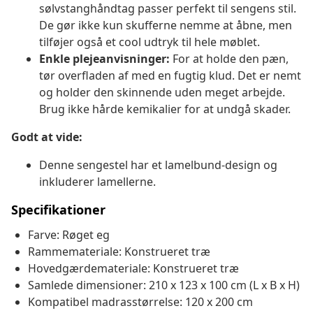
sølvstanghåndtag passer perfekt til sengens stil.
De gør ikke kun skufferne nemme at åbne, men
tilføjer også et cool udtryk til hele møblet.
Enkle plejeanvisninger:
For at holde den pæn,
tør overfladen af med en fugtig klud. Det er nemt
og holder den skinnende uden meget arbejde.
Brug ikke hårde kemikalier for at undgå skader.
Godt at vide:
Denne sengestel har et lamelbund-design og
inkluderer lamellerne.
Specifikationer
Farve: Røget eg
Rammemateriale: Konstrueret træ
Hovedgærdemateriale: Konstrueret træ
Samlede dimensioner: 210 x 123 x 100 cm (L x B x H)
Kompatibel madrasstørrelse: 120 x 200 cm