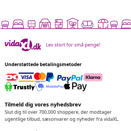
Lev stort for små penge!
Understøttede betalingsmetoder
Tilmeld dig vores nyhedsbrev
Slut dig til over 700.000 shoppere, der modtager
ugentlige tilbud, sæsonvarer og nyheder fra vidaXL.