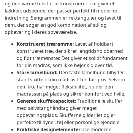
og den varme tekstur af konstrueret træ giver et
lækkert udseende, der passer perfekt til moderne
indretning. Sengrammen er rektangulær og lavet til
dem, der søger en god kombination af stil og
opbevaring i deres soveværelse.
Konstrueret træramme:
Lavet af holdbart
konstrueret træ, der sikrer langtidsholdbarhed
og flot træmønster. Det giver et solidt fundament
for din madras, som ikke bøjer sig over tid.
Store lamelbund:
Den faste lamelbund tilbyder
stabil støtte til din madras til en fair pris. Selvom
den ikke har meget fleksibilitet, holder den
madrassen på plads og sikrer komfort ved hvile.
Generøs skuffekapacitet:
Traditionelle skuffer
med sølvstanghåndtag giver meget
opbevaringsplads. Skufferne glider let og er
perfekte til dyner, tøj eller personlige ejendele.
Praktiske designelementer:
De moderne