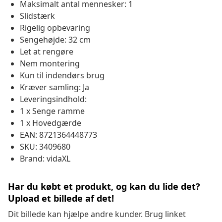
Maksimalt antal mennesker: 1
Slidstærk
Rigelig opbevaring
Sengehøjde: 32 cm
Let at rengøre
Nem montering
Kun til indendørs brug
Kræver samling: Ja
Leveringsindhold:
1 x Senge ramme
1 x Hovedgærde
EAN: 8721364448773
SKU: 3409680
Brand: vidaXL
Har du købt et produkt, og kan du lide det?
Upload et billede af det!
Dit billede kan hjælpe andre kunder. Brug linket