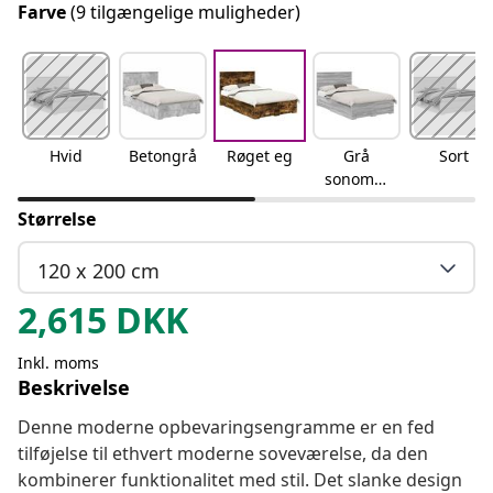
Farve
(9 tilgængelige muligheder)
Hvid
Betongrå
Røget eg
Grå
Sort
sonoma-
eg
Størrelse
120 x 200 cm
2,615
DKK
Inkl. moms
Beskrivelse
Denne moderne opbevaringsengramme er en fed
tilføjelse til ethvert moderne soveværelse, da den
kombinerer funktionalitet med stil. Det slanke design