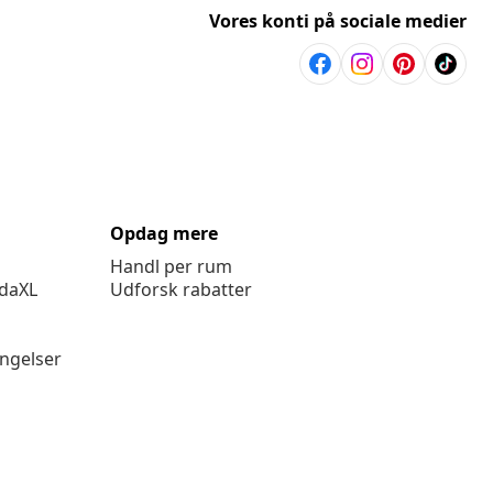
Vores konti på sociale medier
Opdag mere
Handl per rum
idaXL
Udforsk rabatter
ingelser