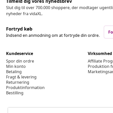
Tilmeld dig vores nyhedsbrev
Slut dig til over 700.000 shoppere, der modtager ugentl
nyheder fra vidaXL.
Fortryd køb
Fo
Indsend en anmodning om at fortryde din ordre.
Kundeservice
Virksomhed
Spor din ordre
Affiliate Pro
Min konto
Produktion f
Betaling
Marketingsa
Fragt & levering
Returnering
Produktinformation
Bestilling