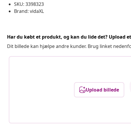
SKU: 3398323
Brand: vidaXL
Har du købt et produkt, og kan du lide det? Upload et 
Dit billede kan hjælpe andre kunder. Brug linket nedenf
Upload billede