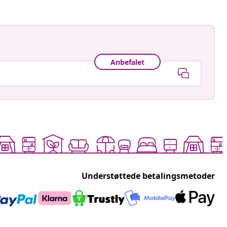
Anbefalet
Understøttede betalingsmetoder