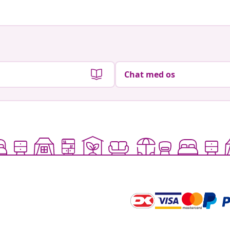
Chat med os