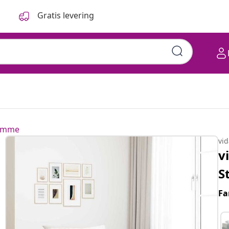
Gratis levering
ramme
vi
v
S
Fa