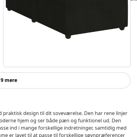
 9 mere
aktisk design til dit soveværelse. Den har rene linjer
 moderne hjem og ser både pæn og funktionel ud. Den
sse ind i mange forskellige indretninger, samtidig med
e er lavet til at passe til forskellige søvnpræferencer