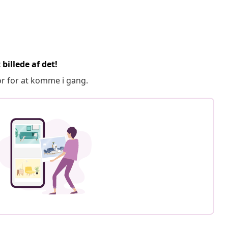
billede af det!
or for at komme i gang.