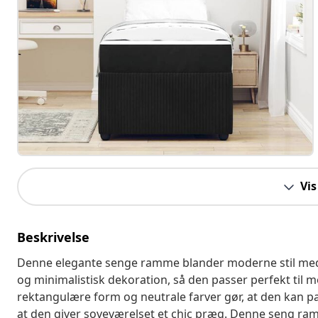
Vis
Beskrivelse
Denne elegante senge ramme blander moderne stil med pr
og minimalistisk dekoration, så den passer perfekt til
rektangulære form og neutrale farver gør, at den kan pa
at den giver soveværelset et chic præg. Denne seng ramm