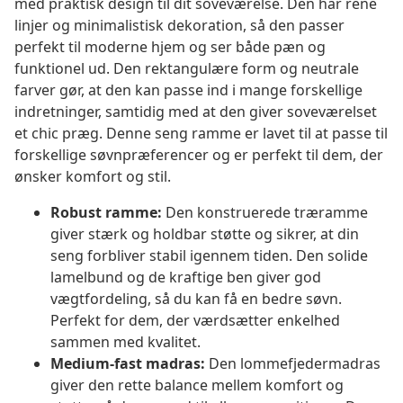
med praktisk design til dit soveværelse. Den har rene
linjer og minimalistisk dekoration, så den passer
perfekt til moderne hjem og ser både pæn og
funktionel ud. Den rektangulære form og neutrale
farver gør, at den kan passe ind i mange forskellige
indretninger, samtidig med at den giver soveværelset
et chic præg. Denne seng ramme er lavet til at passe til
forskellige søvnpræferencer og er perfekt til dem, der
ønsker komfort og stil.
Robust ramme:
Den konstruerede træramme
giver stærk og holdbar støtte og sikrer, at din
seng forbliver stabil igennem tiden. Den solide
lamelbund og de kraftige ben giver god
vægtfordeling, så du kan få en bedre søvn.
Perfekt for dem, der værdsætter enkelhed
sammen med kvalitet.
Medium-fast madras:
Den lommefjedermadras
giver den rette balance mellem komfort og