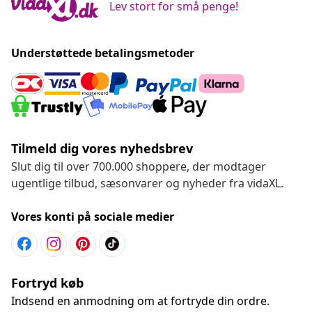
Lev stort for små penge!
Understøttede betalingsmetoder
Tilmeld dig vores nyhedsbrev
Slut dig til over 700.000 shoppere, der modtager
ugentlige tilbud, sæsonvarer og nyheder fra vidaXL.
Vores konti på sociale medier
Fortryd køb
Indsend en anmodning om at fortryde din ordre.