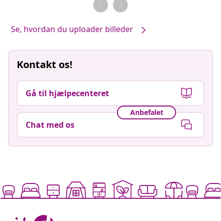
af
af
Se, hvordan du uploader billeder
Kontakt os!
Gå til hjælpecenteret
Anbefalet
Chat med os