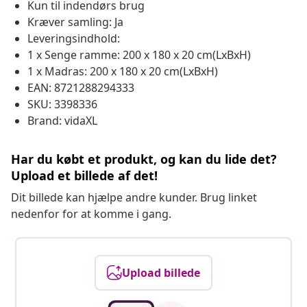
Kun til indendørs brug
Kræver samling: Ja
Leveringsindhold:
1 x Senge ramme: 200 x 180 x 20 cm(LxBxH)
1 x Madras: 200 x 180 x 20 cm(LxBxH)
EAN: 8721288294333
SKU: 3398336
Brand: vidaXL
Har du købt et produkt, og kan du lide det?
Upload et billede af det!
Dit billede kan hjælpe andre kunder. Brug linket
nedenfor for at komme i gang.
Upload billede