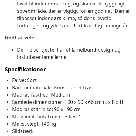
lavet til indendørs brug, og skaber et hyggeligt
soveområde, der er vigtigt for en god nat. Den er
tilpasset indendørs klima, så dens levetid
forlænges, og ydeevnen forbliver høj i mange år.
Godt at vide:
Denne sengestel har et lamelbund-design og
inkluderer lamellerne.
Specifikationer
Farve: Sort
Rammemateriale: Konstrueret træ
Madras fasthed: Medium
Samlede dimensioner: 190 x 90 x 66 cm (L x B x H)
Madras størrelse: 90 x 190 cm
Maksimalt antal mennesker: 1
Maks. vægt: 140 kg
Slidstærk