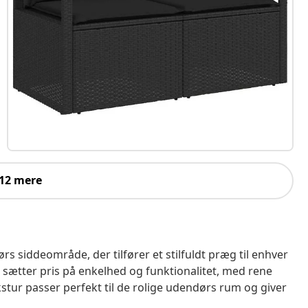
 12 mere
 siddeområde, der tilfører et stilfuldt præg til enhver
r sætter pris på enkelhed og funktionalitet, med rene
kstur passer perfekt til de rolige udendørs rum og giver