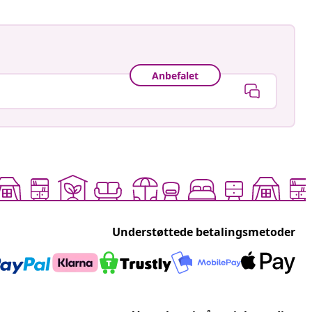
Anbefalet
Understøttede betalingsmetoder