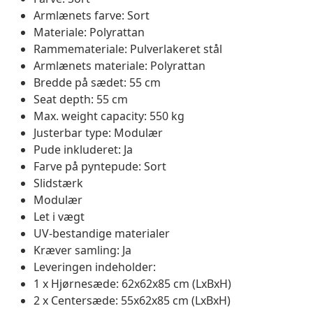
Armlænets farve: Sort
Materiale: Polyrattan
Rammemateriale: Pulverlakeret stål
Armlænets materiale: Polyrattan
Bredde på sædet: 55 cm
Seat depth: 55 cm
Max. weight capacity: 550 kg
Justerbar type: Modulær
Pude inkluderet: Ja
Farve på pyntepude: Sort
Slidstærk
Modulær
Let i vægt
UV-bestandige materialer
Kræver samling: Ja
Leveringen indeholder:
1 x Hjørnesæde: 62x62x85 cm (LxBxH)
2 x Centersæde: 55x62x85 cm (LxBxH)