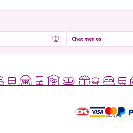
Chat med os