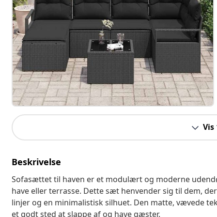
Vis
Beskrivelse
Sofasættet til haven er et modulært og moderne udendørs
have eller terrasse. Dette sæt henvender sig til dem, de
linjer og en minimalistisk silhuet. Den matte, vævede te
et godt sted at slappe af og have gæster.