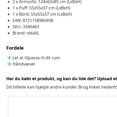
2 x Armsofa: 124x62x85 cm (LxBxH)
1 x Puff: 55x55x37 cm (LxBxH)
1 x Bord: 55x55x37 cm (LxBxH)
EAN: 8721158960498
SKU: 3346463
Brand: vidaXL
Fordele
Let at tilpasse til dit rum
Håndvævet
Har du købt et produkt, og kan du lide det? Upload et 
Dit billede kan hjælpe andre kunder. Brug linket nedenf