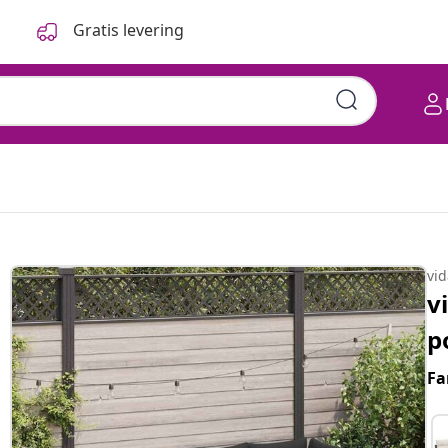
Gratis levering
vi
v
p
Fa