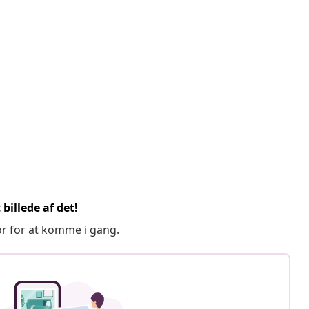
billede af det!
or for at komme i gang.