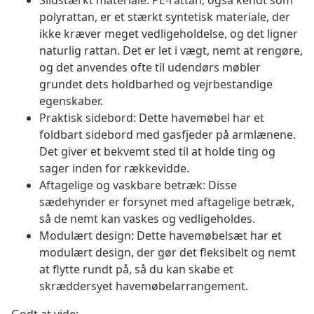
Slidstærkt materiale: PE-rattan, også kendt som
polyrattan, er et stærkt syntetisk materiale, der
ikke kræver meget vedligeholdelse, og det ligner
naturlig rattan. Det er let i vægt, nemt at rengøre,
og det anvendes ofte til udendørs møbler
grundet dets holdbarhed og vejrbestandige
egenskaber.
Praktisk sidebord: Dette havemøbel har et
foldbart sidebord med gasfjeder på armlænene.
Det giver et bekvemt sted til at holde ting og
sager inden for rækkevidde.
Aftagelige og vaskbare betræk: Disse
sædehynder er forsynet med aftagelige betræk,
så de nemt kan vaskes og vedligeholdes.
Modulært design: Dette havemøbelsæt har et
modulært design, der gør det fleksibelt og nemt
at flytte rundt på, så du kan skabe et
skræddersyet havemøbelarrangement.