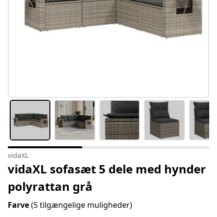
vidaXL
vidaXL sofasæt 5 dele med hynder
polyrattan grå
Farve
(5 tilgængelige muligheder)