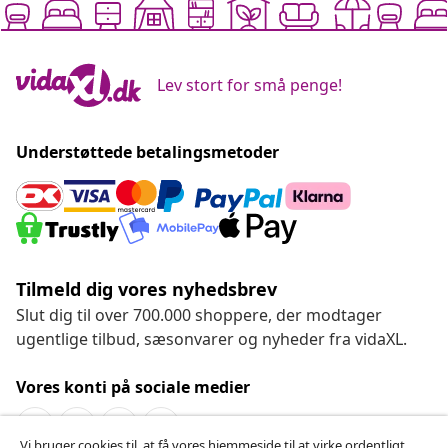
Lev stort for små penge!
Understøttede betalingsmetoder
Tilmeld dig vores nyhedsbrev
Slut dig til over 700.000 shoppere, der modtager
ugentlige tilbud, sæsonvarer og nyheder fra vidaXL.
Vores konti på sociale medier
Vi bruger cookies til, at få vores hjemmeside til at virke ordentligt,