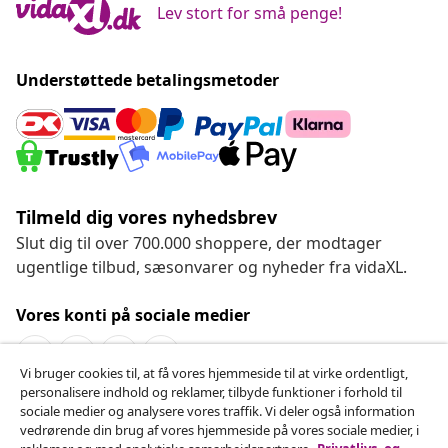
Lev stort for små penge!
Understøttede betalingsmetoder
Tilmeld dig vores nyhedsbrev
Slut dig til over 700.000 shoppere, der modtager
ugentlige tilbud, sæsonvarer og nyheder fra vidaXL.
Vores konti på sociale medier
Vi bruger cookies til, at få vores hjemmeside til at virke ordentligt,
personalisere indhold og reklamer, tilbyde funktioner i forhold til
Fortryd køb
sociale medier og analysere vores traffik. Vi deler også information
vedrørende din brug af vores hjemmeside på vores sociale medier, i
Indsend en anmodning om at fortryde din ordre.