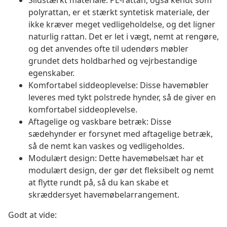
Slidstærkt materiale: PE-rattan, også kendt som
polyrattan, er et stærkt syntetisk materiale, der
ikke kræver meget vedligeholdelse, og det ligner
naturlig rattan. Det er let i vægt, nemt at rengøre,
og det anvendes ofte til udendørs møbler
grundet dets holdbarhed og vejrbestandige
egenskaber.
Komfortabel siddeoplevelse: Disse havemøbler
leveres med tykt polstrede hynder, så de giver en
komfortabel siddeoplevelse.
Aftagelige og vaskbare betræk: Disse
sædehynder er forsynet med aftagelige betræk,
så de nemt kan vaskes og vedligeholdes.
Modulært design: Dette havemøbelsæt har et
modulært design, der gør det fleksibelt og nemt
at flytte rundt på, så du kan skabe et
skræddersyet havemøbelarrangement.
Godt at vide: