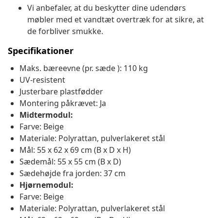
Vi anbefaler, at du beskytter dine udendørs
møbler med et vandtæt overtræk for at sikre, at
de forbliver smukke.
Specifikationer
Maks. bæreevne (pr. sæde ): 110 kg
UV-resistent
Justerbare plastfødder
Montering påkrævet: Ja
Midtermodul:
Farve: Beige
Materiale: Polyrattan, pulverlakeret stål
Mål: 55 x 62 x 69 cm (B x D x H)
Sædemål: 55 x 55 cm (B x D)
Sædehøjde fra jorden: 37 cm
Hjørnemodul:
Farve: Beige
Materiale: Polyrattan, pulverlakeret stål