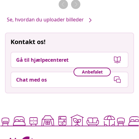
af
af
Se, hvordan du uploader billeder
Kontakt os!
Gå til hjælpecenteret
Anbefalet
Chat med os