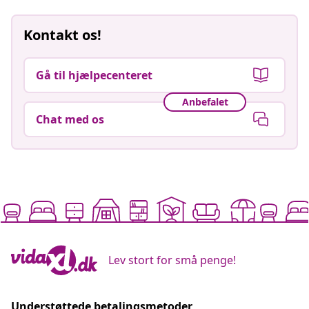
Kontakt os!
Gå til hjælpecenteret
Anbefalet
Chat med os
Lev stort for små penge!
Understøttede betalingsmetoder