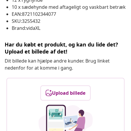
12 x ryghynde
10 x sædehynde med aftageligt og vaskbart betræk
EAN:8721102344077
SKU:3255432
Brand:vidaXL
Har du købt et produkt, og kan du lide det?
Upload et billede af det!
Dit billede kan hjælpe andre kunder. Brug linket
nedenfor for at komme i gang.
Upload billede