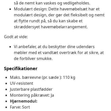
så de nemt kan vaskes og vedligeholdes.
Modulært design: Dette havemøbelsæt har et
modulært design, der gør det fleksibelt og nemt
at flytte rundt på, så du kan skabe et
skræddersyet havemøbelarrangement.
Godt at vide:
Vi anbefaler, at du beskytter dine udendørs
møbler med et vandtæt overtræk for at sikre, at
de forbliver smukke.
Specifikationer
Maks. bæreevne (pr. sæde ): 110 kg
UV-resistent
Justerbare plastfødder
Montering påkrævet: Ja
Hjørnemodul:
Farve: Sort