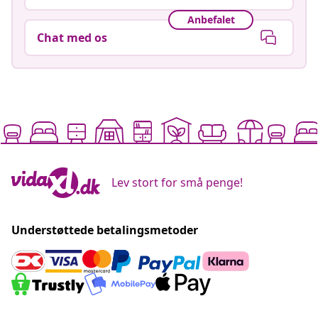
Anbefalet
Chat med os
Lev stort for små penge!
Understøttede betalingsmetoder