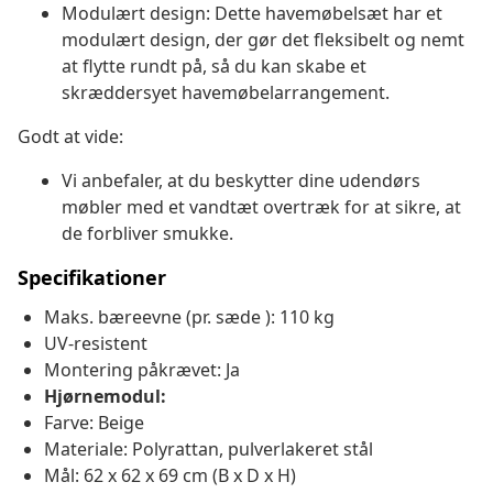
Modulært design: Dette havemøbelsæt har et
modulært design, der gør det fleksibelt og nemt
at flytte rundt på, så du kan skabe et
skræddersyet havemøbelarrangement.
Godt at vide:
Vi anbefaler, at du beskytter dine udendørs
møbler med et vandtæt overtræk for at sikre, at
de forbliver smukke.
Specifikationer
Maks. bæreevne (pr. sæde ): 110 kg
UV-resistent
Montering påkrævet: Ja
Hjørnemodul:
Farve: Beige
Materiale: Polyrattan, pulverlakeret stål
Mål: 62 x 62 x 69 cm (B x D x H)