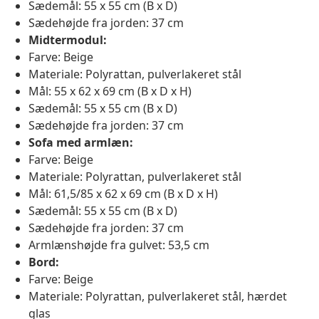
Sædemål: 55 x 55 cm (B x D)
Sædehøjde fra jorden: 37 cm
Midtermodul:
Farve: Beige
Materiale: Polyrattan, pulverlakeret stål
Mål: 55 x 62 x 69 cm (B x D x H)
Sædemål: 55 x 55 cm (B x D)
Sædehøjde fra jorden: 37 cm
Sofa med armlæn:
Farve: Beige
Materiale: Polyrattan, pulverlakeret stål
Mål: 61,5/85 x 62 x 69 cm (B x D x H)
Sædemål: 55 x 55 cm (B x D)
Sædehøjde fra jorden: 37 cm
Armlænshøjde fra gulvet: 53,5 cm
Bord:
Farve: Beige
Materiale: Polyrattan, pulverlakeret stål, hærdet
glas