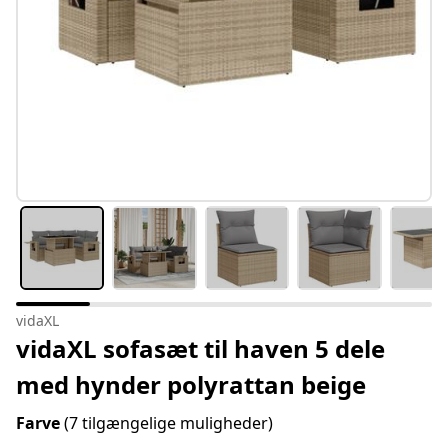
vidaXL
vidaXL sofasæt til haven 5 dele
med hynder polyrattan beige
Farve
(7 tilgængelige muligheder)