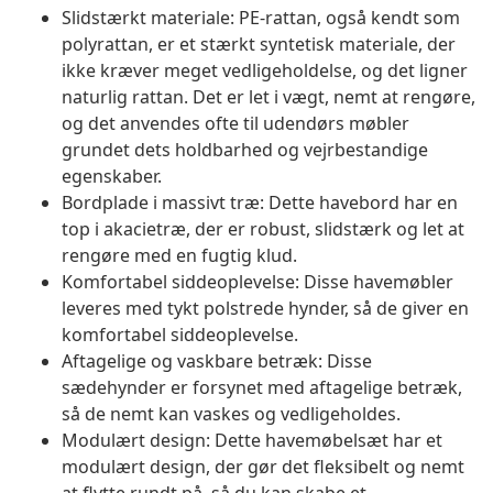
Slidstærkt materiale: PE-rattan, også kendt som
polyrattan, er et stærkt syntetisk materiale, der
ikke kræver meget vedligeholdelse, og det ligner
naturlig rattan. Det er let i vægt, nemt at rengøre,
og det anvendes ofte til udendørs møbler
grundet dets holdbarhed og vejrbestandige
egenskaber.
Bordplade i massivt træ: Dette havebord har en
top i akacietræ, der er robust, slidstærk og let at
rengøre med en fugtig klud.
Komfortabel siddeoplevelse: Disse havemøbler
leveres med tykt polstrede hynder, så de giver en
komfortabel siddeoplevelse.
Aftagelige og vaskbare betræk: Disse
sædehynder er forsynet med aftagelige betræk,
så de nemt kan vaskes og vedligeholdes.
Modulært design: Dette havemøbelsæt har et
modulært design, der gør det fleksibelt og nemt