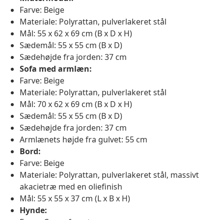
Farve: Beige
Materiale: Polyrattan, pulverlakeret stål
Mål: 55 x 62 x 69 cm (B x D x H)
Sædemål: 55 x 55 cm (B x D)
Sædehøjde fra jorden: 37 cm
Sofa med armlæn:
Farve: Beige
Materiale: Polyrattan, pulverlakeret stål
Mål: 70 x 62 x 69 cm (B x D x H)
Sædemål: 55 x 55 cm (B x D)
Sædehøjde fra jorden: 37 cm
Armlænets højde fra gulvet: 55 cm
Bord:
Farve: Beige
Materiale: Polyrattan, pulverlakeret stål, massivt
akacietræ med en oliefinish
Mål: 55 x 55 x 37 cm (L x B x H)
Hynde: