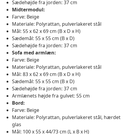
Sædehøjde fra jorden: 37 cm
Midtermodul:
Farve: Beige
Materiale: Polyrattan, pulverlakeret stål
Mål: 55 x 62 x 69 cm (B x D x H)
Sædemål: 55 x 55 cm (B x D)
Sædehøjde fra jorden: 37 cm
Sofa med armlæn:
Farve: Beige
Materiale: Polyrattan, pulverlakeret stål
Mål: 83 x 62 x 69 cm (B x D x H)
Sædemål: 55 x 55 cm (B x D)
Sædehøjde fra jorden: 37 cm
Armlænets højde fra gulvet: 55 cm
Bord:
Farve: Beige
Materiale: Polyrattan, pulverlakeret stål, hærdet
glas
Mål: 100 x 55 x 44/73 cm (L x B x H)