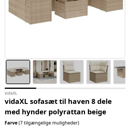
vidaXL
vidaXL sofasæt til haven 8 dele
med hynder polyrattan beige
Farve
(7 tilgængelige muligheder)