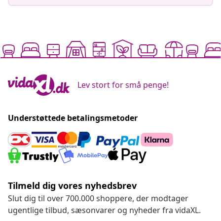
Lev stort for små penge!
Understøttede betalingsmetoder
Tilmeld dig vores nyhedsbrev
Slut dig til over 700.000 shoppere, der modtager
ugentlige tilbud, sæsonvarer og nyheder fra vidaXL.