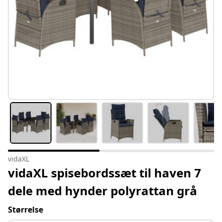
vidaXL
vidaXL spisebordssæt til haven 7
dele med hynder polyrattan grå
Størrelse