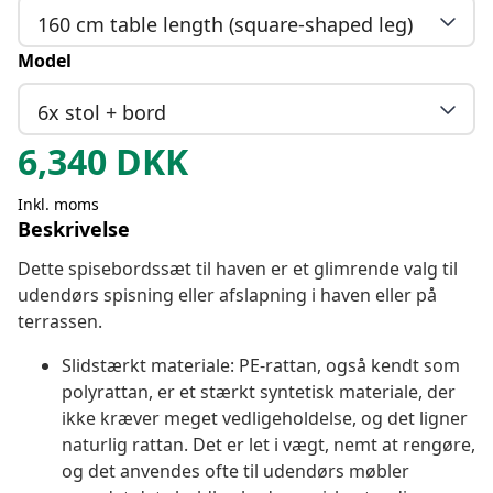
160 cm table length (square-shaped leg)
Model
6x stol + bord
6,340
DKK
Inkl. moms
Beskrivelse
Dette spisebordssæt til haven er et glimrende valg til
udendørs spisning eller afslapning i haven eller på
terrassen.
Slidstærkt materiale: PE-rattan, også kendt som
polyrattan, er et stærkt syntetisk materiale, der
ikke kræver meget vedligeholdelse, og det ligner
naturlig rattan. Det er let i vægt, nemt at rengøre,
og det anvendes ofte til udendørs møbler