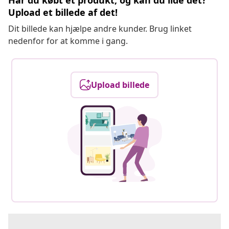
Har du købt et produkt, og kan du lide det?
Upload et billede af det!
Dit billede kan hjælpe andre kunder. Brug linket
nedenfor for at komme i gang.
Upload billede