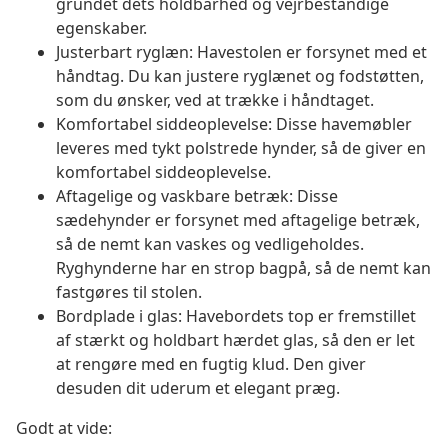
grundet dets holdbarhed og vejrbestandige
egenskaber.
Justerbart ryglæn: Havestolen er forsynet med et
håndtag. Du kan justere ryglænet og fodstøtten,
som du ønsker, ved at trække i håndtaget.
Komfortabel siddeoplevelse: Disse havemøbler
leveres med tykt polstrede hynder, så de giver en
komfortabel siddeoplevelse.
Aftagelige og vaskbare betræk: Disse
sædehynder er forsynet med aftagelige betræk,
så de nemt kan vaskes og vedligeholdes.
Ryghynderne har en strop bagpå, så de nemt kan
fastgøres til stolen.
Bordplade i glas: Havebordets top er fremstillet
af stærkt og holdbart hærdet glas, så den er let
at rengøre med en fugtig klud. Den giver
desuden dit uderum et elegant præg.
Godt at vide: