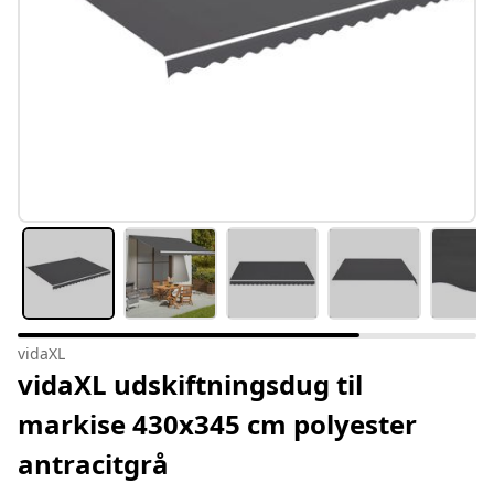
vidaXL
vidaXL udskiftningsdug til
markise 430x345 cm polyester
antracitgrå