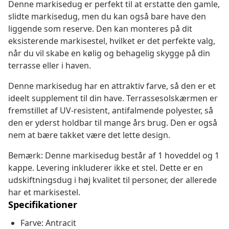
Denne markisedug er perfekt til at erstatte den gamle,
slidte markisedug, men du kan også bare have den
liggende som reserve. Den kan monteres på dit
eksisterende markisestel, hvilket er det perfekte valg,
når du vil skabe en kølig og behagelig skygge på din
terrasse eller i haven.
Denne markisedug har en attraktiv farve, så den er et
ideelt supplement til din have. Terrassesolskærmen er
fremstillet af UV-resistent, antifalmende polyester, så
den er yderst holdbar til mange års brug. Den er også
nem at bære takket være det lette design.
Bemærk: Denne markisedug består af 1 hoveddel og 1
kappe. Levering inkluderer ikke et stel. Dette er en
udskiftningsdug i høj kvalitet til personer, der allerede
har et markisestel.
Specifikationer
Farve: Antracit