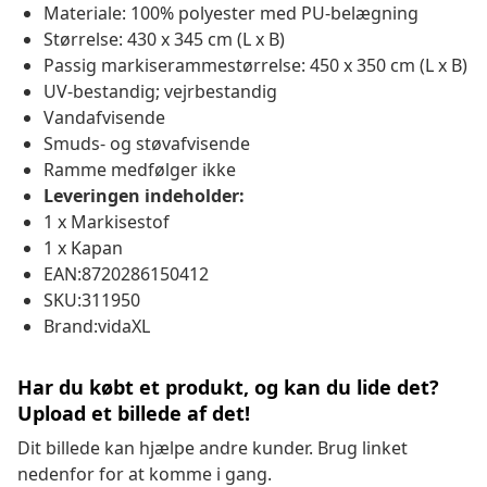
Materiale: 100% polyester med PU-belægning
Størrelse: 430 x 345 cm (L x B)
Passig markiserammestørrelse: 450 x 350 cm (L x B)
UV-bestandig; vejrbestandig
Vandafvisende
Smuds- og støvafvisende
Ramme medfølger ikke
Leveringen indeholder:
1 x Markisestof
1 x Kapan
EAN:8720286150412
SKU:311950
Brand:vidaXL
Har du købt et produkt, og kan du lide det?
Upload et billede af det!
Dit billede kan hjælpe andre kunder. Brug linket
nedenfor for at komme i gang.