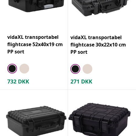
vidaXL transportabel
vidaXL transportabel
flightcase 52x40x19 cm
flightcase 30x22x10 cm
PP sort
PP sort
732
DKK
271
DKK