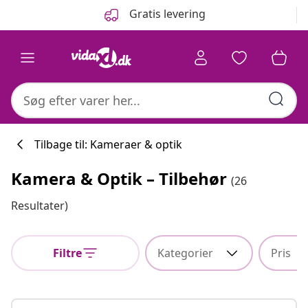
Forrige
Næste
Gratis levering
Tilbage til: Kameraer & optik
Kamera & Optik – Tilbehør
(26
Køkkenkollekti
Resultater)
Filtre
Kategorier
Pris
#sharemevidaxl