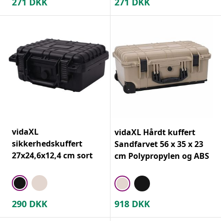
271
DKK
271
DKK
vidaXL
vidaXL Hårdt kuffert
sikkerhedskuffert
Sandfarvet 56 x 35 x 23
27x24,6x12,4 cm sort
cm Polypropylen og ABS
290
DKK
918
DKK