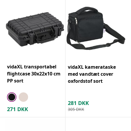
vidaXL transportabel
vidaXL kamerataske
flightcase 30x22x10 cm
med vandtæt cover
PP sort
oxfordstof sort
281
DKK
271
DKK
305
DKK