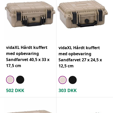
vidaXL Hårdt kuffert
vidaXL Hårdt kuffert
med opbevaring
med opbevaring
Sandfarvet 40,5 x 33 x
Sandfarvet 27 x 24,5 x
17,5 cm
12,5 cm
502
DKK
303
DKK