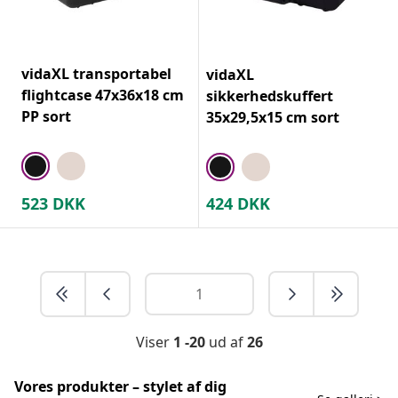
vidaXL transportabel
vidaXL
flightcase 47x36x18 cm
sikkerhedskuffert
PP sort
35x29,5x15 cm sort
523
DKK
424
DKK
Viser
1 -20
ud af
26
Vores produkter – stylet af dig