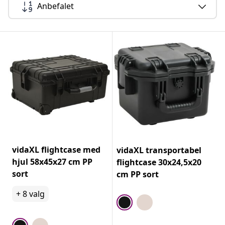
Anbefalet
vidaXL flightcase med
vidaXL transportabel
hjul 58x45x27 cm PP
flightcase 30x24,5x20
sort
cm PP sort
+
8
valg