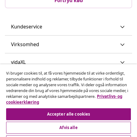
Fortryd køb
Kundeservice
Virksomhed
vidaXL
Vi bruger cookies til, at få vores hjemmeside til at virke ordentligt,
personalisere indhold og reklamer, tilbyde funktioner i forhold til
Opdag mere
sociale medier og analysere vores traffik. Vi deler også information
vedrørende din brug af vores hjemmeside på vores sociale medier, i
reklamer og med analytiske samarbejdspartnere.
Privatlivs- og
cookieerklæring
Accepter alle cookies
Afvis alle
© 2008-2026 www.vidaxl.dk er et website under vidaXL
Marketplace Europe B.V.