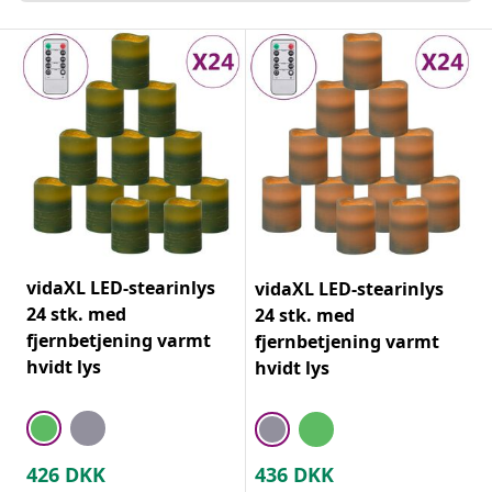
vidaXL LED-stearinlys
vidaXL LED-stearinlys
24 stk. med
24 stk. med
fjernbetjening varmt
fjernbetjening varmt
hvidt lys
hvidt lys
426
DKK
436
DKK