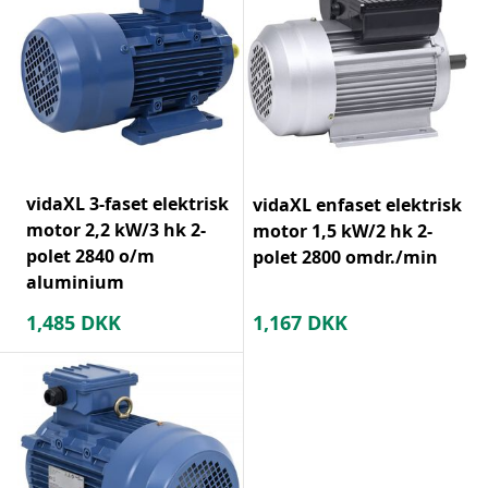
vidaXL 3-faset elektrisk
vidaXL enfaset elektrisk
motor 2,2 kW/3 hk 2-
motor 1,5 kW/2 hk 2-
polet 2840 o/m
polet 2800 omdr./min
aluminium
1,485
DKK
1,167
DKK