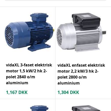
vidaXL 3-faset elektrisk
vidaXL enfaset elektrisk
motor 1,5 kW/2 hk 2-
motor 2,2 kW/3 hk 2-
polet 2840 o/m
polet 2800 o/m
aluminium
aluminium
1,167
DKK
1,304
DKK