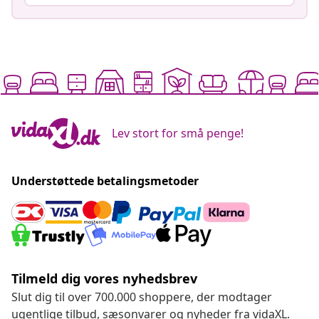
Lev stort for små penge!
Understøttede betalingsmetoder
Tilmeld dig vores nyhedsbrev
Slut dig til over 700.000 shoppere, der modtager
ugentlige tilbud, sæsonvarer og nyheder fra vidaXL.