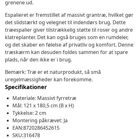
grenene ud.
Espalieret er fremstillet af massivt grantræ, hvilket gør
det slidstærkt og velegnet til indendørs brug. Dette
træespalier giver tilstrækkelig støtte til roser og andre
klatreplanter. Det kan også bruges som en rumdeler,
og det skaber en følelse af privatliv og komfort. Denne
træskærm kan desuden foldes sammen for at spare
plads, når den ikke er i brug.
Bemærk: Træ er et naturprodukt, så små
uregelmæssigheder kan forekomme.
Specifikationer
Materiale: Massivt fyrretræ
Mål: 121 x 180,5 cm (B x H)
Tykkelse: 2 cm
Montering påkrævet: Ja
EAN:8720286452615
SKU:316478