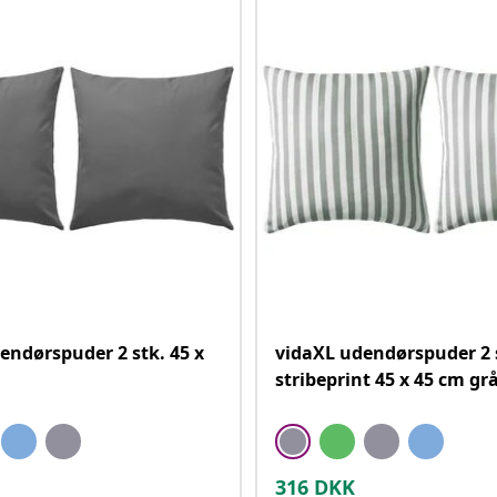
endørspuder 2 stk. 45 x
vidaXL udendørspuder 2 
stribeprint 45 x 45 cm gr
316
DKK