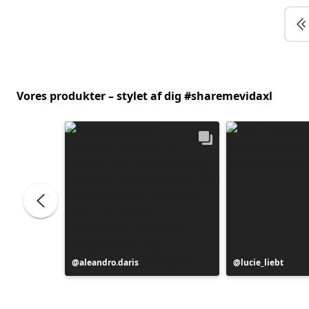
Vores produkter – stylet af dig #sharemevidaxl
Opslag
aleandro.daris
Opslag
lucie_liebt
offentliggjort
offentliggjort
af
af