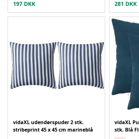
197
DKK
281
DKK
vidaXL udendørspuder 2 stk.
vidaXL P
stribeprint 45 x 45 cm marineblå
stk. Blå Fl