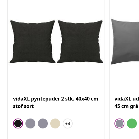
vidaXL pyntepuder 2 stk. 40x40 cm
vidaXL ud
stof sort
45 cm grå
+4