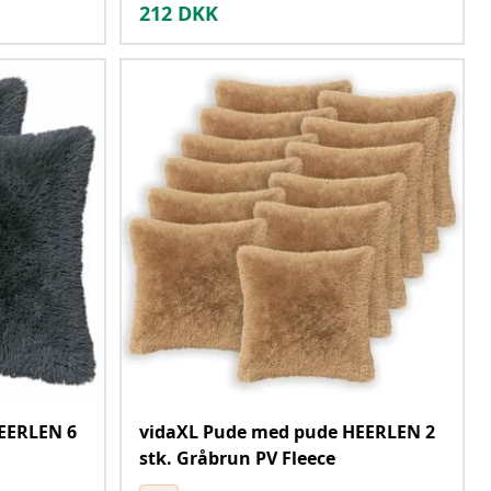
212
DKK
EERLEN 6
vidaXL Pude med pude HEERLEN 2
stk. Gråbrun PV Fleece