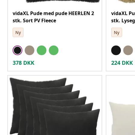
vidaXL Pude med pude HEERLEN 2
vidaXL P
stk. Sort PV Fleece
stk. Lyseg
Ny
Ny
378
DKK
224
DKK