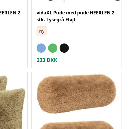
EERLEN 2
vidaXL Pude med pude HEERLEN 2
stk. Lysegrå Fløjl
Ny
233
DKK