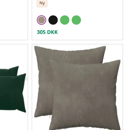
Ny
305
DKK