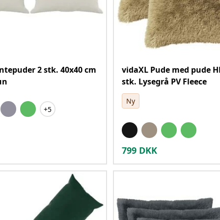
ntepuder 2 stk. 40x40 cm
vidaXL Pude med pude H
un
stk. Lysegrå PV Fleece
Ny
+5
799
DKK