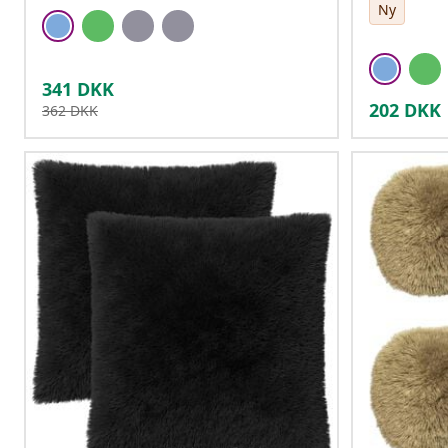
Ny
341
DKK
202
DKK
362
DKK