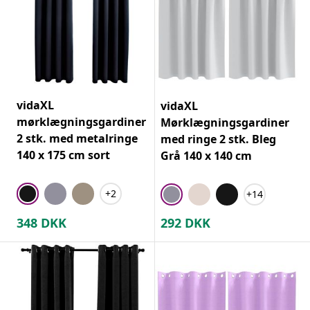
vidaXL
vidaXL
mørklægningsgardiner
Mørklægningsgardiner
2 stk. med metalringe
med ringe 2 stk. Bleg
140 x 175 cm sort
Grå 140 x 140 cm
+2
+14
348
DKK
292
DKK