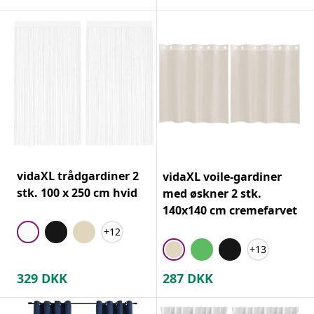
vidaXL trådgardiner 2
vidaXL voile-gardiner
stk. 100 x 250 cm hvid
med øskner 2 stk.
140x140 cm cremefarvet
+12
+13
329
DKK
287
DKK