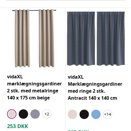
vidaXL
vidaXL
mørklægningsgardiner
Mørklægningsgardiner
2 stk. med metalringe
med ringe 2 stk.
140 x 175 cm beige
Antracit 140 x 140 cm
+2
+14
253
DKK