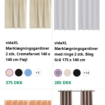
vidaXL
vidaXL
Mørklægningsgardiner
Mørklægningsgardiner
2 stk. Cremefarvet 140 x
med ringe 2 stk. Bleg
140 cm Fløjl
Grå 175 x 140 cm
+3
+14
375
DKK
285
DKK