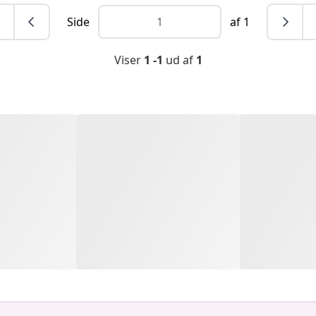
Side
af 1
Viser
1 -1
ud af
1