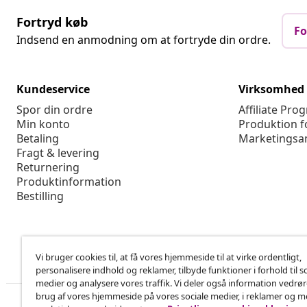
Fortryd køb
Fo
Indsend en anmodning om at fortryde din ordre.
Kundeservice
Virksomhed
Spor din ordre
Affiliate Pro
Min konto
Produktion f
Betaling
Marketingsa
Fragt & levering
Returnering
Produktinformation
Bestilling
Vi bruger cookies til, at få vores hjemmeside til at virke ordentligt,
personalisere indhold og reklamer, tilbyde funktioner i forhold til s
medier og analysere vores traffik. Vi deler også information vedrø
brug af vores hjemmeside på vores sociale medier, i reklamer og 