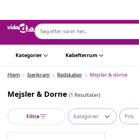
Forrige
Næste
Kategorier
Købefterrum
Hjem
Isenkram
Redskaber
Mejsler & dorne
Mejsler & Dorne
(1 Resultater)
Filtre
Kategorier
Pris