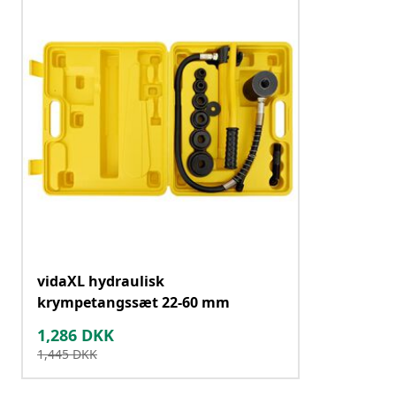
vidaXL hydraulisk
krympetangssæt 22-60 mm
1,286
DKK
1,445
DKK