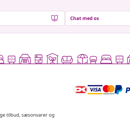
Chat med os
ige tilbud, sæsonvarer og