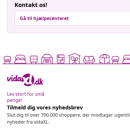
Kontakt os!
Gå til hjælpecenteret
Lev stort for små
penge!
Tilmeld dig vores nyhedsbrev
Slut dig til over 700.000 shoppere, der modtager ugentl
nyheder fra vidaXL.